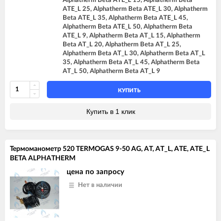
Alphatherm Beta ATE_L 15, Alphatherm Beta
ATE_L 25, Alphatherm Beta ATE_L 30, Alphatherm
Beta ATE_L 35, Alphatherm Beta ATE_L 45,
Alphatherm Beta ATE_L 50, Alphatherm Beta
ATE_L 9, Alphatherm Beta AT_L 15, Alphatherm
Beta AT_L 20, Alphatherm Beta AT_L 25,
Alphatherm Beta AT_L 30, Alphatherm Beta AT_L
35, Alphatherm Beta AT_L 45, Alphatherm Beta
AT_L 50, Alphatherm Beta AT_L 9
КУПИТЬ
Купить в 1 клик
Термоманометр 520 TERMOGAS 9-50 AG, AT, AT_L, ATE, ATE_L
BETA ALPHATHERM
цена по запросу
Нет в наличии