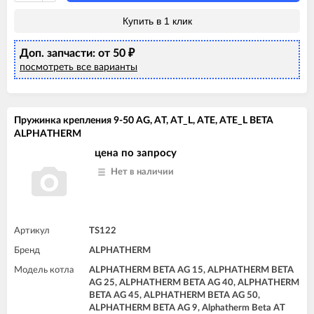
Купить в 1 клик
Доп. запчасти: от 50
₽
посмотреть все варианты
Пружинка крепления 9-50 AG, AT, AT_L, ATE, ATE_L BETA
ALPHATHERM
цена по запросу
Нет в наличии
Артикул
TS122
Бренд
ALPHATHERM
Модель котла
ALPHATHERM BETA AG 15, ALPHATHERM BETA
AG 25, ALPHATHERM BETA AG 40, ALPHATHERM
BETA AG 45, ALPHATHERM BETA AG 50,
ALPHATHERM BETA AG 9, Alphatherm Beta AT