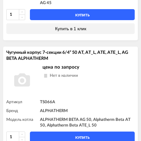
AG 45
КУПИТЬ
Купить в 1 клик
Чугунный корпус 7-секции 6/4” 50 AT, AT_L, ATE, ATE_L, AG
BETA ALPHATHERM
цена по запросу
Нет в наличии
Артикул
TS066A
Бренд
ALPHATHERM
Модель котла
ALPHATHERM BETA AG 50, Alphatherm Beta AT
50, Alphatherm Beta ATE_L 50
КУПИТЬ