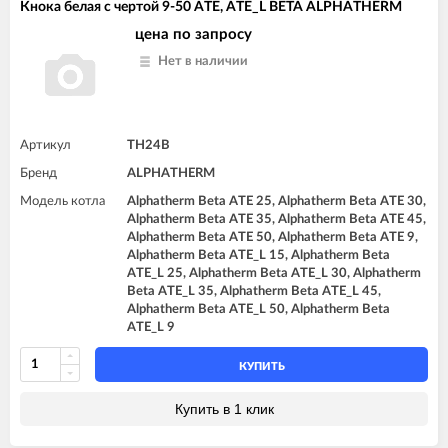
Кнока белая с чертой 9-50 ATE, ATE_L BETA ALPHATHERM
цена по запросу
Нет в наличии
Артикул
TH24B
Бренд
ALPHATHERM
Модель котла
Alphatherm Beta ATE 25, Alphatherm Beta ATE 30,
Alphatherm Beta ATE 35, Alphatherm Beta ATE 45,
Alphatherm Beta ATE 50, Alphatherm Beta ATE 9,
Alphatherm Beta ATE_L 15, Alphatherm Beta
ATE_L 25, Alphatherm Beta ATE_L 30, Alphatherm
Beta ATE_L 35, Alphatherm Beta ATE_L 45,
Alphatherm Beta ATE_L 50, Alphatherm Beta
ATE_L 9
КУПИТЬ
Купить в 1 клик