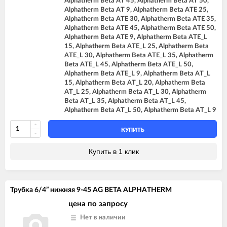
Alphatherm Beta AT 45, Alphatherm Beta AT 50,
Alphatherm Beta AT 9, Alphatherm Beta ATE 25,
Alphatherm Beta ATE 30, Alphatherm Beta ATE 35,
Alphatherm Beta ATE 45, Alphatherm Beta ATE 50,
Alphatherm Beta ATE 9, Alphatherm Beta ATE_L
15, Alphatherm Beta ATE_L 25, Alphatherm Beta
ATE_L 30, Alphatherm Beta ATE_L 35, Alphatherm
Beta ATE_L 45, Alphatherm Beta ATE_L 50,
Alphatherm Beta ATE_L 9, Alphatherm Beta AT_L
15, Alphatherm Beta AT_L 20, Alphatherm Beta
AT_L 25, Alphatherm Beta AT_L 30, Alphatherm
Beta AT_L 35, Alphatherm Beta AT_L 45,
Alphatherm Beta AT_L 50, Alphatherm Beta AT_L 9
КУПИТЬ
Купить в 1 клик
Трубка 6/4” нижняя 9-45 AG BETA ALPHATHERM
цена по запросу
Нет в наличии