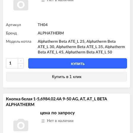
Нет в наличии
Артикул
TH04
Бренд
ALPHATHERM
Модель котла
Alphatherm Beta ATE_L 25, Alphatherm Beta
ATE_L 30, Alphatherm Beta ATE_L 35, Alphatherm
Beta ATE_L 45, Alphatherm Beta ATE_L 50
КУПИТЬ
Купить в 1 клик
Кнопка белая 1-5,6984.02.4A 9-50 AG, AT, AT_L BETA
ALPHATHERM
цена по запросу
Нет в наличии