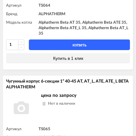
Артикул
TS064
Бренд
ALPHATHERM
Модель котла
Alphatherm Beta AT 35, Alphatherm Beta ATE 35,
Alphatherm Beta ATE_L 35, Alphatherm Beta AT_L
35
КУПИТЬ
Купить в 1 клик
Чугунный корпус 6-секции 1” 40-45 AT, AT_L, ATE, ATE_L BETA
ALPHATHERM
цена по запросу
Нет в наличии
Артикул
TS065