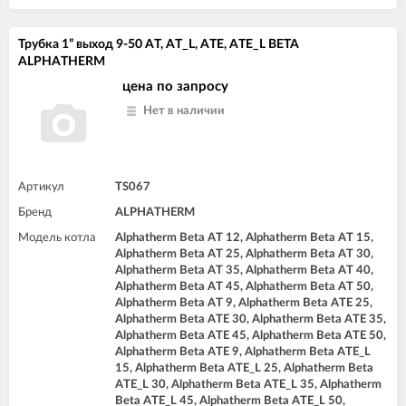
Трубка 1” выход 9-50 AT, AT_L, ATE, ATE_L BETA
ALPHATHERM
цена по запросу
Нет в наличии
Артикул
TS067
Бренд
ALPHATHERM
Модель котла
Alphatherm Beta AT 12, Alphatherm Beta AT 15,
Alphatherm Beta AT 25, Alphatherm Beta AT 30,
Alphatherm Beta AT 35, Alphatherm Beta AT 40,
Alphatherm Beta AT 45, Alphatherm Beta AT 50,
Alphatherm Beta AT 9, Alphatherm Beta ATE 25,
Alphatherm Beta ATE 30, Alphatherm Beta ATE 35,
Alphatherm Beta ATE 45, Alphatherm Beta ATE 50,
Alphatherm Beta ATE 9, Alphatherm Beta ATE_L
15, Alphatherm Beta ATE_L 25, Alphatherm Beta
ATE_L 30, Alphatherm Beta ATE_L 35, Alphatherm
Beta ATE_L 45, Alphatherm Beta ATE_L 50,