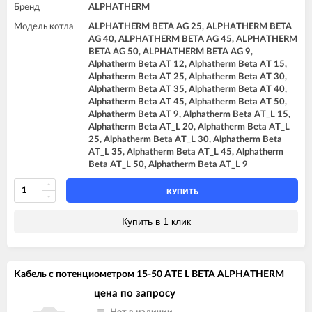
Бренд
ALPHATHERM
Модель котла
ALPHATHERM BETA AG 25, ALPHATHERM BETA
AG 40, ALPHATHERM BETA AG 45, ALPHATHERM
BETA AG 50, ALPHATHERM BETA AG 9,
Alphatherm Beta AT 12, Alphatherm Beta AT 15,
Alphatherm Beta AT 25, Alphatherm Beta AT 30,
Alphatherm Beta AT 35, Alphatherm Beta AT 40,
Alphatherm Beta AT 45, Alphatherm Beta AT 50,
Alphatherm Beta AT 9, Alphatherm Beta AT_L 15,
Alphatherm Beta AT_L 20, Alphatherm Beta AT_L
25, Alphatherm Beta AT_L 30, Alphatherm Beta
AT_L 35, Alphatherm Beta AT_L 45, Alphatherm
Beta AT_L 50, Alphatherm Beta AT_L 9
КУПИТЬ
Купить в 1 клик
Кабель с потенциометром 15-50 ATE L BETA ALPHATHERM
цена по запросу