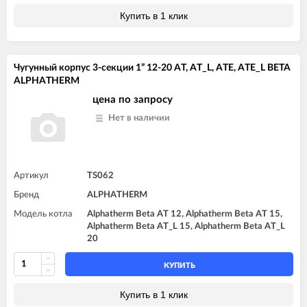
Купить в 1 клик
Чугунный корпус 3-секции 1” 12-20 AT, AT_L, ATE, ATE_L BETA
ALPHATHERM
цена по запросу
Нет в наличии
Артикул
TS062
Бренд
ALPHATHERM
Модель котла
Alphatherm Beta AT 12, Alphatherm Beta AT 15,
Alphatherm Beta AT_L 15, Alphatherm Beta AT_L
20
КУПИТЬ
Купить в 1 клик