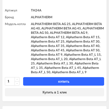
Артикул
TH24A
Бренд
ALPHATHERM
Модель котла
ALPHATHERM BETA AG 25, ALPHATHERM BETA
AG 40, ALPHATHERM BETA AG 45, ALPHATHERM
BETA AG 50, ALPHATHERM BETA AG 9,
Alphatherm Beta AT 12, Alphatherm Beta AT 15,
Alphatherm Beta AT 25, Alphatherm Beta AT 30,
Alphatherm Beta AT 35, Alphatherm Beta AT 40,
Alphatherm Beta AT 45, Alphatherm Beta AT 50,
Alphatherm Beta AT 9, Alphatherm Beta AT_L 15,
Alphatherm Beta AT_L 20, Alphatherm Beta AT_L
25, Alphatherm Beta AT_L 30, Alphatherm Beta
AT_L 35, Alphatherm Beta AT_L 45, Alphatherm
Beta AT_L 50, Alphatherm Beta AT_L 9
КУПИТЬ
Купить в 1 клик