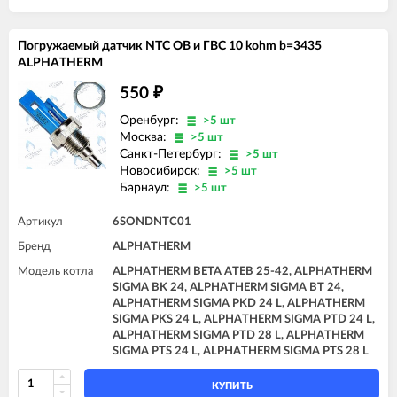
Погружаемый датчик NTC ОВ и ГВС 10 kohm b=3435
ALPHATHERM
550
₽
Оренбург:
>5 шт
Москва:
>5 шт
Санкт-Петербург:
>5 шт
Новосибирск:
>5 шт
Барнаул:
>5 шт
Артикул
6SONDNTC01
Бренд
ALPHATHERM
Модель котла
ALPHATHERM BETA ATEB 25-42, ALPHATHERM
SIGMA BK 24, ALPHATHERM SIGMA BT 24,
ALPHATHERM SIGMA PKD 24 L, ALPHATHERM
SIGMA PKS 24 L, ALPHATHERM SIGMA PTD 24 L,
ALPHATHERM SIGMA PTD 28 L, ALPHATHERM
SIGMA PTS 24 L, ALPHATHERM SIGMA PTS 28 L
КУПИТЬ