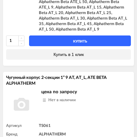
Alphatherm Beta ATE_L 50, Alphatherm Beta
ATE_L 9, Alphatherm Beta AT_L 15, Alphatherm
Beta AT_L 20, Alphatherm Beta AT_L 25,
Alphatherm Beta AT_L 30, Alphatherm Beta AT_L
35, Alphatherm Beta AT_L 45, Alphatherm Beta
AT_L 50, Alphatherm Beta AT_L 9
КУПИТЬ
Купить в 1 клик
Чугунный корпус 2-секции 1” 9 AT, AT_L, ATE BETA
ALPHATHERM
цена по запросу
Нет в наличии
Артикул
TS061
Бренд
ALPHATHERM