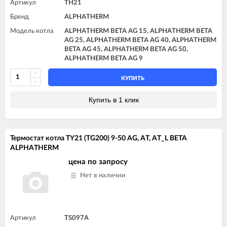
Артикул
TH21
Бренд
ALPHATHERM
Модель котла
ALPHATHERM BETA AG 15, ALPHATHERM BETA
AG 25, ALPHATHERM BETA AG 40, ALPHATHERM
BETA AG 45, ALPHATHERM BETA AG 50,
ALPHATHERM BETA AG 9
КУПИТЬ
Купить в 1 клик
Термостат котла TY21 (TG200) 9-50 AG, AT, AT_L BETA
ALPHATHERM
цена по запросу
Нет в наличии
Артикул
TS097A