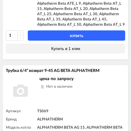
Alphatherm Beta ATE_L 9, Alphatherm Beta AT_L
15, Alphatherm Beta AT_L 20, Alphatherm Beta
AT_L 25, Alphatherm Beta AT_L 30, Alphatherm
Beta AT_L 35, Alphatherm Beta AT_L 45,
Alphatherm Beta AT_L 50, Alphatherm Beta AT_L 9
КУПИТЬ
Купить в 1 клик
Трубка 6/4” возврат 9-45 AG BETA ALPHATHERM
цена по запросу
Нет в наличии
Артикул
TS069
Бренд
ALPHATHERM
Модель котла
ALPHATHERM BETA AG 15, ALPHATHERM BETA