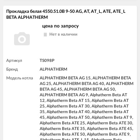
Прокладка белая 4550.51.0B 9-50 AG, AT, AT_L, ATE, ATE_L
BETA ALPHATHERM
цена по запросу
Нет в наличии
Артикул
TS098P
Бренд
ALPHATHERM
Модель котла
ALPHATHERM BETA AG 15, ALPHATHERM BETA
AG 25, ALPHATHERM BETA AG 40, ALPHATHERM
BETA AG 45, ALPHATHERM BETA AG 50,
ALPHATHERM BETA AG 9, Alphatherm Beta AT
12, Alphatherm Beta AT 15, Alphatherm Beta AT
25, Alphatherm Beta AT 30, Alphatherm Beta AT
35, Alphatherm Beta AT 40, Alphatherm Beta AT
45, Alphatherm Beta AT 50, Alphatherm Beta AT 9,
Alphatherm Beta ATE 25, Alphatherm Beta ATE 30,
Alphatherm Beta ATE 35, Alphatherm Beta ATE 45,
Alphatherm Beta ATE 50, Alphatherm Beta ATE 9,