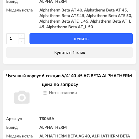
Бренд
ALPHATHERM
Модель котла
Alphatherm Beta AT 40, Alphatherm Beta AT 45,
Alphatherm Beta ATE 45, Alphatherm Beta ATE 50,
Alphatherm Beta ATE_L 45, Alphatherm Beta AT_L
45, Alphatherm Beta AT_L 50
КУПИТЬ
Купить в 1 клик
Чугунный корпус 6-секции 6/4” 40-45 AG BETA ALPHATHERM
цена по запросу
Нет в наличии
Артикул
TS065A
Бренд
ALPHATHERM
Модель котла
ALPHATHERM BETA AG 40, ALPHATHERM BETA