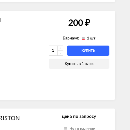
N
200
₽
Барнаул:
2 шт
КУПИТЬ
Купить в 1 клик
цена по запросу
ARISTON
Нет в наличии