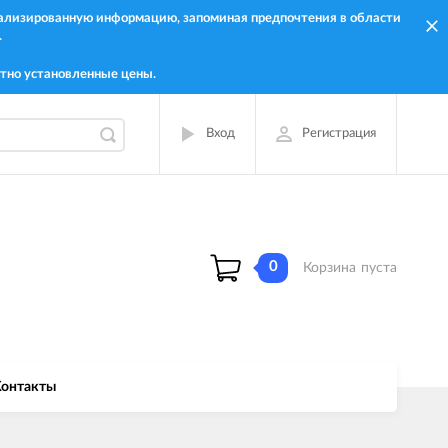
онализированную информацию, запоминая предпочтения в области
.
тно установленные цены.
Вход
Регистрация
0
Корзина
пуста
онтакты