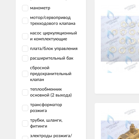
манометр
мотор/сервопривод
трехходового клапана
насос циркуляционный
и комплектующие
плата/блок управления
расширительный бак
сбросной
предохранительный
клапан
теплообменник
основной (2 выхода)
трансформатор
розжига
трубки, шланги,
фитинги
электроды розжига/