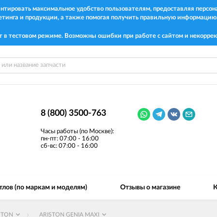
рантировать максимальное удобство пользователям, предоставляя перс
етинга и продукции, а также помогая получить правильную информацию
т в тестовом режиме. Возможны ошибки при работе с сайтом и некоррек
8 (800) 3500-763
Часы работы (по Москве):
пн-пт: 07:00 - 16:00
сб-вс: 07:00 - 16:00
тлов (по маркам и моделям)
Отзывы о магазине
К
STON
ARISTON GENIA MAXI