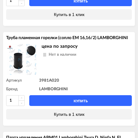
КУПИТЬ
Купить в 1 клик
Труба пламенная горелки (сопло EM 16,16/2) LAMBORGHINI
цена по запросу
Нет в наличии
Артикул
3981A020
Бренд
LAMBORGHINI
КУПИТЬ
Купить в 1 клик
Плата управления ABM01 Lamborghini Taura D, Ninfa N, FL