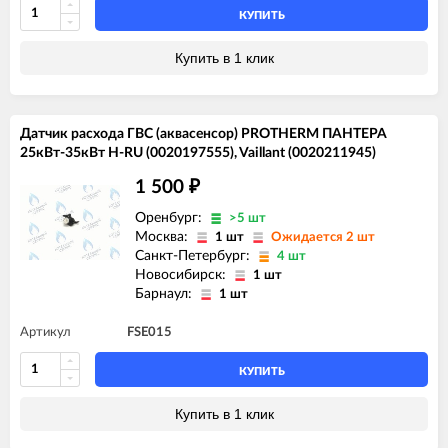
КУПИТЬ
Купить в 1 клик
Датчик расхода ГВС (аквасенсор) PROTHERM ПАНТЕРА
25кВт-35кВт H-RU (0020197555), Vaillant (0020211945)
1 500
₽
Оренбург:
>5 шт
Москва:
1 шт
Ожидается 2 шт
Санкт-Петербург:
4 шт
Новосибирск:
1 шт
Барнаул:
1 шт
Артикул
FSE015
КУПИТЬ
Купить в 1 клик