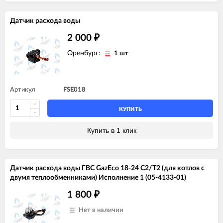
Датчик расхода воды
2 000
₽
Оренбург:
1 шт
Артикул
FSE018
КУПИТЬ
Купить в 1 клик
Датчик расхода воды ГВС GazEco 18-24 C2/T2 (для котлов с
двумя теплообменниками) Исполнение 1 (05-4133-01)
1 800
₽
Нет в наличии