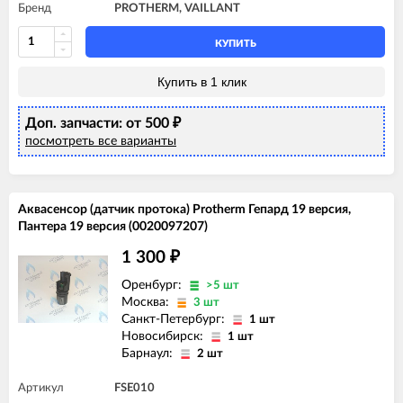
Бренд
PROTHERM, VAILLANT
КУПИТЬ
Купить в 1 клик
Доп. запчасти: от 500
₽
посмотреть все варианты
Аквасенсор (датчик протока) Protherm Гепард 19 версия,
Пантера 19 версия (0020097207)
1 300
₽
Оренбург:
>5 шт
Москва:
3 шт
Санкт-Петербург:
1 шт
Новосибирск:
1 шт
Барнаул:
2 шт
Артикул
FSE010