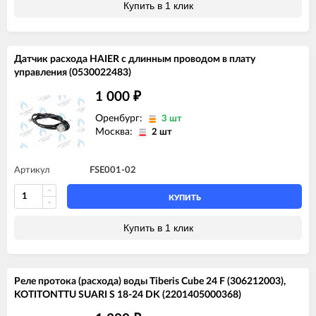
Купить в 1 клик
Датчик расхода HAIER с длинным проводом в плату
управления (0530022483)
1 000
₽
Оренбург:
3 шт
Москва:
2 шт
Артикул
FSE001-02
КУПИТЬ
Купить в 1 клик
Реле протока (расхода) воды Tiberis Cube 24 F (306212003),
KOTITONTTU SUARI S 18-24 DK (2201405000368)