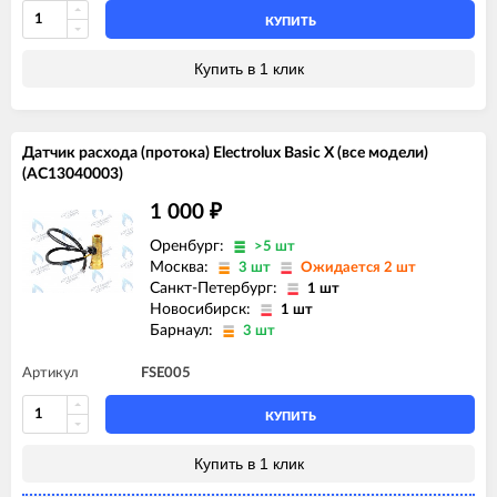
КУПИТЬ
Купить в 1 клик
Датчик расхода (протока) Electrolux Basic X (все модели)
(AC13040003)
1 000
₽
Оренбург:
>5 шт
Москва:
3 шт
Ожидается 2 шт
Санкт-Петербург:
1 шт
Новосибирск:
1 шт
Барнаул:
3 шт
Артикул
FSE005
КУПИТЬ
Купить в 1 клик