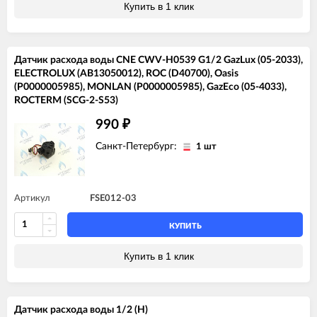
Купить в 1 клик
Датчик расхода воды CNE CWV-H0539 G1/2 GazLux (05-2033),
ELECTROLUX (AB13050012), ROC (D40700), Oasis
(P0000005985), MONLAN (P0000005985), GazEco (05-4033),
ROCTERM (SCG-2-S53)
990
₽
Санкт-Петербург:
1 шт
Артикул
FSE012-03
КУПИТЬ
Купить в 1 клик
Датчик расхода воды 1/2 (H)