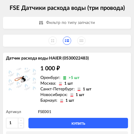
FSE Датчики расхода воды (три провода)
Фильтр по типу запчасти
Датчик расхода воды HAIER (0530022483)
1 000
₽
Оренбург:
>5 шт
Москва:
1 шт
Санкт-Петербург:
1 шт
Новосибирск:
1 шт
Барнаул:
1 шт
Артикул
FSE001
КУПИТЬ