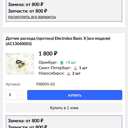
Замена: от 800
₽
Запчасти: от 800
₽
посмотреть все варианты
Датчик расхода (протока) Electrolux Basic X (все модели)
(AC13040003)
1 800
₽
Оренбург:
>5 шт
Санкт-Петербург:
1 шт
Новосибирск:
2 шт
Артикул
FSE005-02
КУПИТЬ
Купить в 1 клик
Замена: от 800
₽
Запчасти: от 800
₽