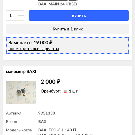
BAXI MAIN 24 i (BSE)
КУПИТЬ
Купить в 1 клик
Замена: от 19 000
₽
посмотреть все варианты
манометр BAXI
2 000
₽
Оренбург:
1 шт
Артикул
9951330
Бренд
BAXI
Модель котла
BAXI ECO-3 1.140 Fi