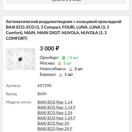
Автоматический воздухоотводчик с кольцевой прокладкой
BAXI ECO, ECO (3, 3 Compact, FOUR), LUNA, LUNA (3, 3
Comfort), MAIN, MAIN DIGIT, NUVOLA, NUVOLA (3, 3
COMFORT)
3 000
₽
Оренбург:
>5 шт
Москва:
3 шт
Новосибирск:
2 шт
Барнаул:
1 шт
Артикул
607290
Бренд
BAXI
Модель котла
BAXI ECO Four 1.14
BAXI ECO Four 1.14 F
BAXI ECO Four 1.24
BAXI ECO Four 1.24 F
BAXI ECO Four 24
BAXI ECO Four 24 F