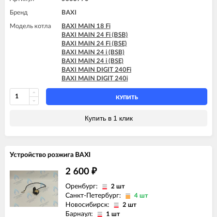
Бренд
BAXI
Модель котла
BAXI MAIN 18 Fi
BAXI MAIN 24 Fi (BSB)
BAXI MAIN 24 Fi (BSE)
BAXI MAIN 24 i (BSB)
BAXI MAIN 24 i (BSE)
BAXI MAIN DIGIT 240Fi
BAXI MAIN DIGIT 240i
КУПИТЬ
Купить в 1 клик
Устройство розжига BAXI
2 600
₽
Оренбург:
2 шт
Санкт-Петербург:
4 шт
Новосибирск:
2 шт
Барнаул:
1 шт