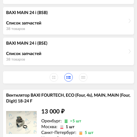
BAXI MAIN 24 i (BSB)
Список запчастей
38 товаров
BAXI MAIN 24 i (BSE)
Список запчастей
38 товаров
Вентилятор BAXI FOURTECH, ECO (Four, 4s), MAIN, MAIN (Four,
Digit) 18-24 F
13 000
₽
Оренбург:
>5 шт
Москва:
1 шт
Санкт-Петербург:
5 шт