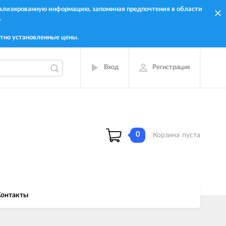
онализированную информацию, запоминая предпочтения в области
.
тно установленные цены.
Вход
Регистрация
0
Корзина
пуста
онтакты