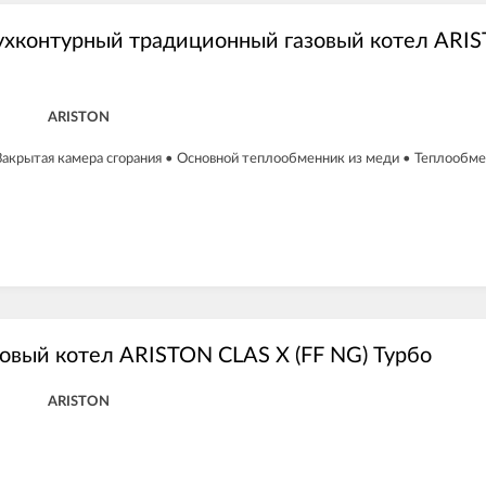
ухконтурный традиционный газовый котел ARI
ARISTON
Закрытая камера сгорания • Основной теплообменник из меди • Теплообме
овый котел ARISTON CLAS X (FF NG) Турбо
ARISTON