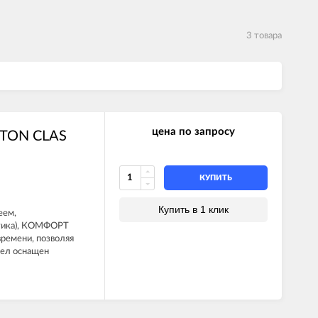
3 товара
цена по запросу
STON CLAS
КУПИТЬ
Купить в 1 клик
еем,
атика), КОМФОРТ
ремени, позволяя
тел оснащен