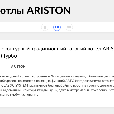
котлы ARISTON
ноконтурный традиционный газовый котел ARI
) Турбо
ARISTON
ноконтурный котел с встроенным 3-х ходовым клапаном, с большим диспл
ий уровень комфорта с помощью функций АВТО (погодозависимая автом
 CLAS XC SYSTEM гарантирует бесперебойную работу в течение долгого в
ный домашний комфорт каждый день, даже в экстремальных условиях. Ко
ом с турбулизаторами ,