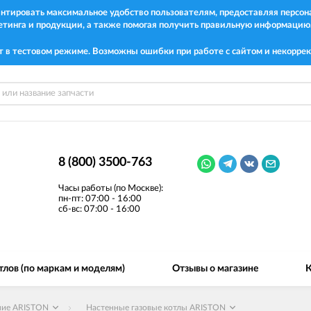
рантировать максимальное удобство пользователям, предоставляя перс
етинга и продукции, а также помогая получить правильную информацию
т в тестовом режиме. Возможны ошибки при работе с сайтом и некоррек
8 (800) 3500-763
Часы работы (по Москве):
пн-пт: 07:00 - 16:00
сб-вс: 07:00 - 16:00
тлов (по маркам и моделям)
Отзывы о магазине
К
ние ARISTON
Настенные газовые котлы ARISTON