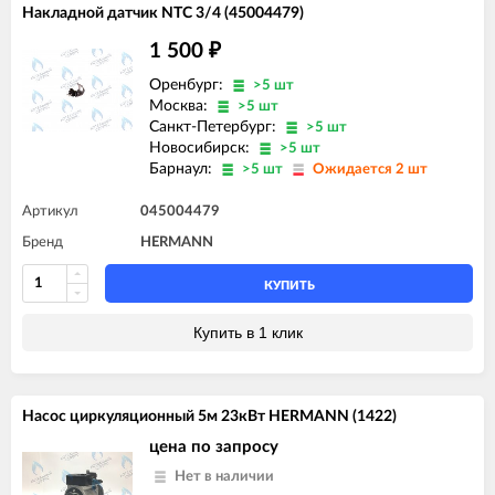
Накладной датчик NTC 3/4 (45004479)
1 500
₽
Оренбург:
>5 шт
Москва:
>5 шт
Санкт-Петербург:
>5 шт
Новосибирск:
>5 шт
Барнаул:
>5 шт
Ожидается 2 шт
Артикул
045004479
Бренд
HERMANN
КУПИТЬ
Купить в 1 клик
Насос циркуляционный 5м 23кВт HERMANN (1422)
цена по запросу
Нет в наличии