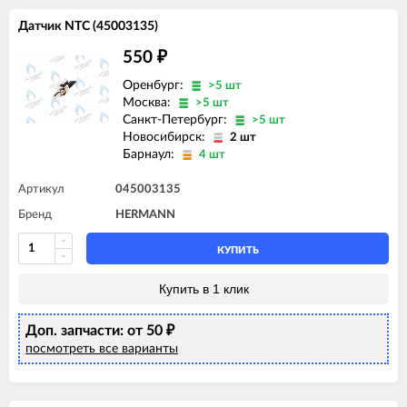
Датчик NTC (45003135)
550
₽
Оренбург:
>5 шт
Москва:
>5 шт
Санкт-Петербург:
>5 шт
Новосибирск:
2 шт
Барнаул:
4 шт
Артикул
045003135
Бренд
HERMANN
КУПИТЬ
Купить в 1 клик
Доп. запчасти: от 50
₽
посмотреть все варианты