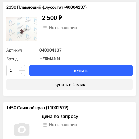
2330 Плавающий флусостат (40004137)
2 500
₽
Нет в наличии
Артикул
040004137
Бренд
HERMANN
КУПИТЬ
Купить в 1 клик
1450 Сливной кран (11002579)
цена по запросу
Нет в наличии