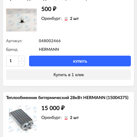
500
₽
Оренбург:
2 шт
Артикул
048002466
Бренд
HERMANN
КУПИТЬ
Купить в 1 клик
Теплообменник битермический 28кВт HERMANN (15004375)
15 000
₽
Оренбург:
2 шт