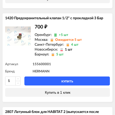
1420 Предохранительный клапан 1/2" с прокладкой 3 Бар
700
₽
Оренбург:
>5 шт
Москва:
Ожидается 5 шт
Санкт-Петербург:
4 шт
Новосибирск:
1 шт
Барнаул:
5 шт
Артикул
155600001
Бренд
HERMANN
КУПИТЬ
Купить в 1 клик
2807 Латунный блок для HABITAT 2 (выпускается после