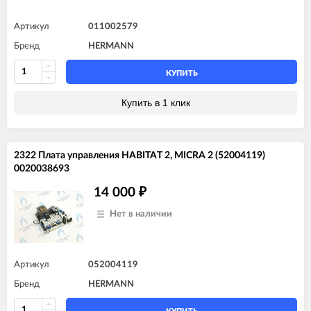
Артикул
011002579
Бренд
HERMANN
КУПИТЬ
Купить в 1 клик
2322 Плата управления HABITAT 2, MICRA 2 (52004119)
0020038693
14 000
₽
Нет в наличии
Артикул
052004119
Бренд
HERMANN