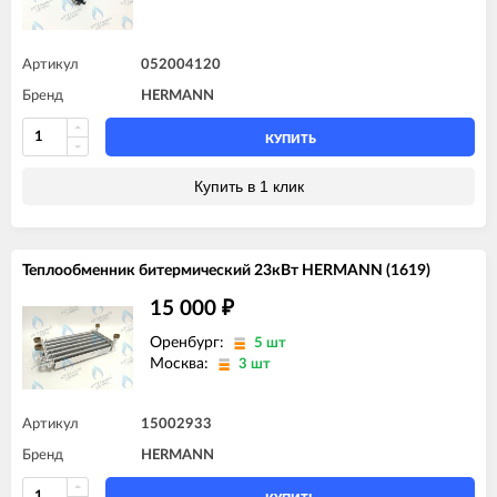
Артикул
052004120
Бренд
HERMANN
КУПИТЬ
Купить в 1 клик
Теплообменник битермический 23кВт HERMANN (1619)
15 000
₽
Оренбург:
5 шт
Москва:
3 шт
Артикул
15002933
Бренд
HERMANN