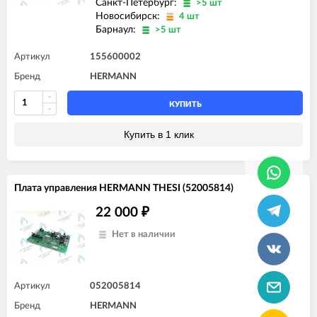
Санкт-Петербург:
>5 шт
Новосибирск:
4 шт
Барнаул:
>5 шт
Артикул
155600002
Бренд
HERMANN
КУПИТЬ
Купить в 1 клик
Плата управления HERMANN THESI (52005814)
22 000
₽
Нет в наличии
Артикул
052005814
Бренд
HERMANN