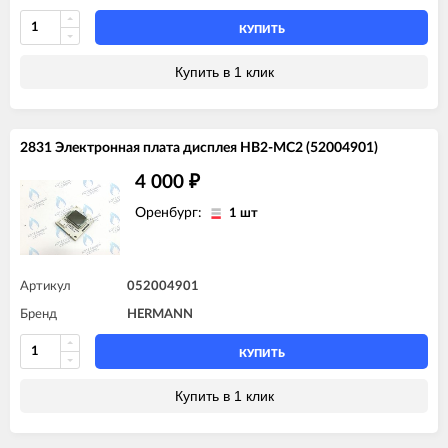
КУПИТЬ
Купить в 1 клик
2831 Электронная плата дисплея HB2-MC2 (52004901)
4 000
₽
Оренбург:
1 шт
Артикул
052004901
Бренд
HERMANN
КУПИТЬ
Купить в 1 клик