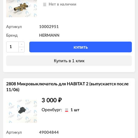
Нет в наличии
Артикул
10002951
Бренд
HERMANN
КУПИТЬ
Купить в 1 клик
2808 Микровыключатель для HABITAT 2 (выпускается после
11/06)
3 000
₽
Оренбург:
1 шт
Артикул
49004844