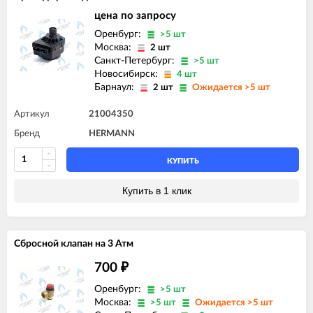
цена по запросу
Оренбург:
>5 шт
Москва:
2 шт
Санкт-Петербург:
>5 шт
Новосибирск:
4 шт
Барнаул:
2 шт
Ожидается >5 шт
Артикул
21004350
Бренд
HERMANN
КУПИТЬ
Купить в 1 клик
Сбросной клапан на 3 Атм
700
₽
Оренбург:
>5 шт
Москва:
>5 шт
Ожидается >5 шт