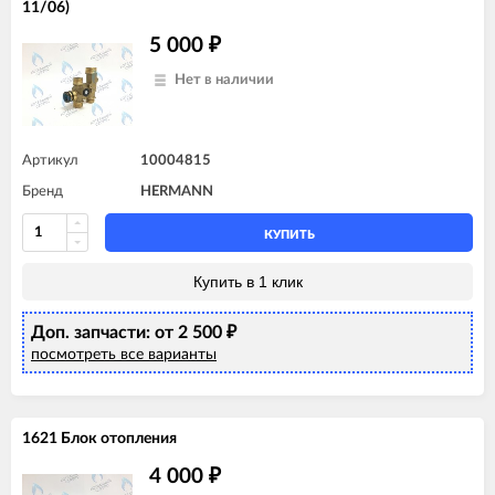
11/06)
5 000
₽
Нет в наличии
Артикул
10004815
Бренд
HERMANN
КУПИТЬ
Купить в 1 клик
Доп. запчасти: от 2 500
₽
посмотреть все варианты
1621 Блок отопления
4 000
₽