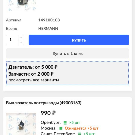
Артикул
149100103
Бренд
HERMANN
КУПИТЬ
Купить в 1 клик
Двигатель: от 5 000
₽
Запчасти: от 2 000
₽
посмотреть все варианты
Выключатель потери воды (49003163)
990
₽
Оренбург:
>5 шт
Москва:
Ожидается >5 шт
Санкт-Петербург:
>5 шт