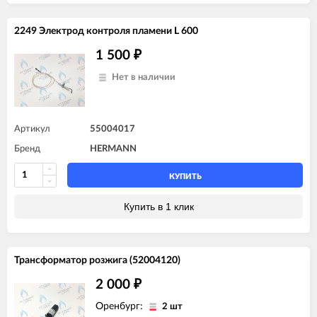
2249 Электрод контроля пламени L 600
1 500
₽
Нет в наличии
Артикул
55004017
Бренд
HERMANN
КУПИТЬ
Купить в 1 клик
Трансформатор розжига (52004120)
2 000
₽
Оренбург:
2 шт