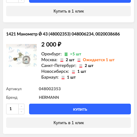
Купить в 1 клик
1421 Манометр Ǿ 43 (48002353) 048006234, 0020038686
2 000
₽
Оренбург:
>5 шт
Москва:
2 шт
Ожидается 1 шт
Санкт-Петербург:
2 шт
Новосибирск:
1 шт
Барнаул:
1 шт
Артикул
048002353
Бренд
HERMANN
КУПИТЬ
Купить в 1 клик