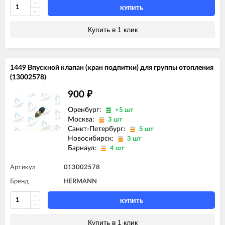
КУПИТЬ
Купить в 1 клик
1449 Впускной клапан (кран подпитки) для группы отопления
(13002578)
900
₽
Оренбург:
>5 шт
Москва:
3 шт
Санкт-Петербург:
5 шт
Новосибирск:
3 шт
Барнаул:
4 шт
Артикул
013002578
Бренд
HERMANN
КУПИТЬ
Купить в 1 клик