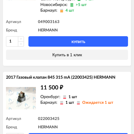
Новосибирск:
>5 шт
Барнаул:
4 шт
Артикул
049003163
Бренд
HERMANN
КУПИТЬ
Купить в 1 клик
2017 Газовый клапан 845 315 mA (22003425) HERMANN
11 500
₽
Оренбург:
1 шт
Барнаул:
1 шт
Ожидается 1 шт
Артикул
022003425
Бренд
HERMANN