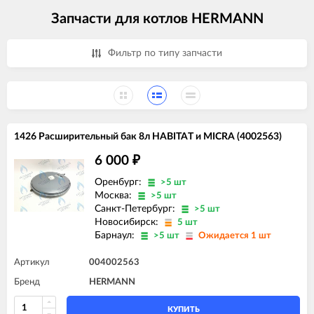
Запчасти для котлов HERMANN
Фильтр по типу запчасти
1426 Расширительный бак 8л HABITAT и MICRA (4002563)
6 000
₽
Оренбург:
>5 шт
Москва:
>5 шт
Санкт-Петербург:
>5 шт
Новосибирск:
5 шт
Барнаул:
>5 шт
Ожидается 1 шт
Артикул
004002563
Бренд
HERMANN
КУПИТЬ