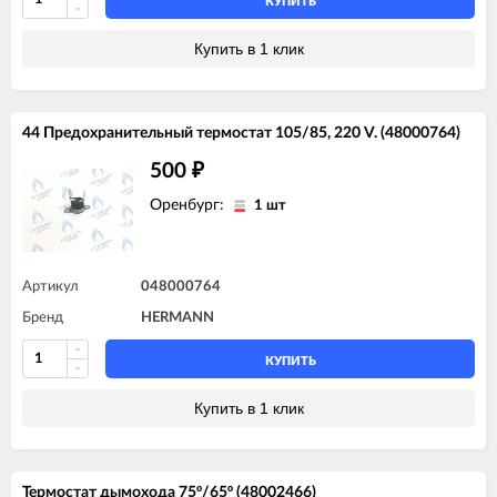
КУПИТЬ
Купить в 1 клик
44 Предохранительный термостат 105/85, 220 V. (48000764)
500
₽
Оренбург:
1 шт
Артикул
048000764
Бренд
HERMANN
КУПИТЬ
Купить в 1 клик
Термостат дымохода 75º/65º (48002466)