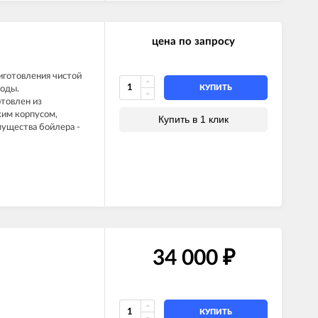
цена по запросу
риготовления чистой
КУПИТЬ
воды.
отовлен из
ким корпусом,
Купить в 1 клик
мущества бойлера -
34 000
₽
КУПИТЬ