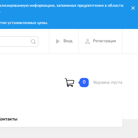
онализированную информацию, запоминая предпочтения в области
.
тно установленные цены.
Вход
Регистрация
0
Корзина
пуста
онтакты