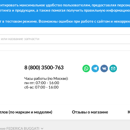
рантировать максимальное удобство пользователям, предоставляя перс
етинга и продукции, а также помогая получить правильную информацию
т в тестовом режиме. Возможны ошибки при работе с сайтом и некоррек
8 (800) 3500-763
Часы работы (по Москве):
пн-пт: 07:00 - 16:00
сб-вс: 07:00 - 16:00
тлов (по маркам и моделям)
Отзывы о магазине
К
ание FEDERICA BUGGATI