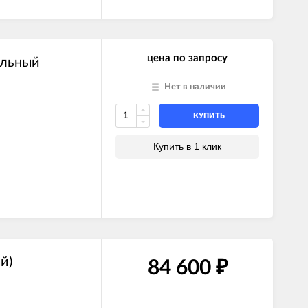
цена по запросу
ольный
Нет в наличии
КУПИТЬ
Купить в 1 клик
й)
84 600
₽