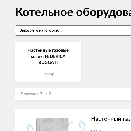
Котельное оборудо
Настенные газовые
котлы FEDERICA
BUGGATI
1 товар
Показано 7 из 7
Настенный газ