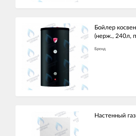
Бойлер косвенн
(нерж., 240л, 
Бренд
Настенный газ