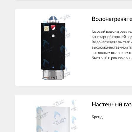
Водонагревате
Газовый водонагревате
санитарной горячей во
Водонагреватель стаби
высококачественной п
вытяжным колпаком от
быстрый и равномерный
Настенный газ
Бренд