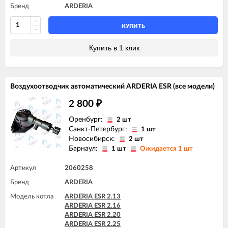
Бренд
ARDERIA
КУПИТЬ
Купить в 1 клик
Воздухоотводчик автоматический ARDERIA ESR (все модели)
2 800
₽
Оренбург:
2 шт
Санкт-Петербург:
1 шт
Новосибирск:
2 шт
Барнаул:
1 шт
Ожидается 1 шт
Артикул
2060258
Бренд
ARDERIA
Модель котла
ARDERIA ESR 2.13
ARDERIA ESR 2.16
ARDERIA ESR 2.20
ARDERIA ESR 2.25