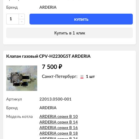
Бренд
ARDERIA
КУПИТЬ
Купить в 1 клик
Клапан газовый CPV-H2230G5T ARDERIA
7 500
₽
Санкт-Петербург:
1 шт
Артикул
22013.0500-001
Бренд
ARDERIA
Модель котла
ARDERIA серия B 10
ARDERIA серия B 14
ARDERIA серия B 16
ARDERIA серия B 18