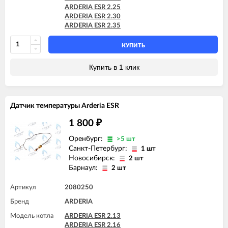
ARDERIA ESR 2.25
ARDERIA ESR 2.30
ARDERIA ESR 2.35
КУПИТЬ
Купить в 1 клик
Датчик температуры Arderia ESR
1 800
₽
Оренбург:
>5 шт
Санкт-Петербург:
1 шт
Новосибирск:
2 шт
Барнаул:
2 шт
Артикул
2080250
Бренд
ARDERIA
Модель котла
ARDERIA ESR 2.13
ARDERIA ESR 2.16