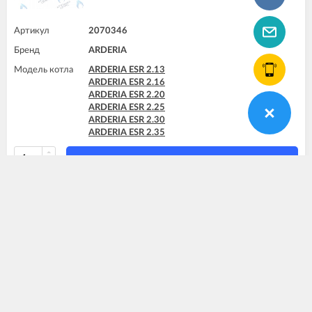
Артикул
2070346
Бренд
ARDERIA
Модель котла
ARDERIA ESR 2.13
ARDERIA ESR 2.16
ARDERIA ESR 2.20
ARDERIA ESR 2.25
ARDERIA ESR 2.30
ARDERIA ESR 2.35
КУПИТЬ
Купить в 1 клик
Блок патрубков левый ARDERIA
1 100
₽
Оренбург:
4 шт
Новосибирск:
1 шт