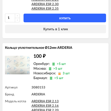
ARDERIA ESR 2.30
ARDERIA ESR 2.35
КУПИТЬ
Купить в 1 клик
Кольцо уплотнительное Ø12мм ARDERIA
100
₽
Оренбург:
>5 шт
Москва:
>5 шт
Новосибирск:
3 шт
Барнаул:
>5 шт
Артикул
3080153
Бренд
ARDERIA
Модель котла
ARDERIA ESR 2.13
ARDERIA ESR 2.16
ARDERIA ESR 2.20