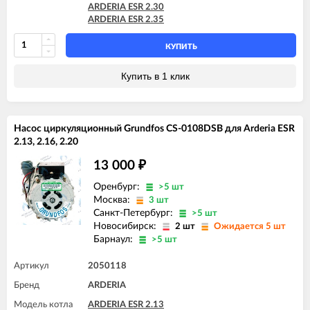
ARDERIA ESR 2.30
ARDERIA ESR 2.35
КУПИТЬ
Купить в 1 клик
Насос циркуляционный Grundfos CS-0108DSB для Arderia ESR
2.13, 2.16, 2.20
13 000
₽
Оренбург:
>5 шт
Москва:
3 шт
Санкт-Петербург:
>5 шт
Новосибирск:
2 шт
Ожидается 5 шт
Барнаул:
>5 шт
Артикул
2050118
Бренд
ARDERIA
Модель котла
ARDERIA ESR 2.13