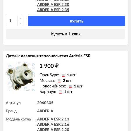
ARDERIA ESR 2.30
ARDERIA ESR 2.35
КУПИТЬ
Купить в 1 клик
Датчик давления теплоносителя Arderia ESR
1 900
₽
Оренбург:
1 шт
Москва:
2 шт
Новосибирск:
1 шт
Барнаул:
1 шт
Артикул
2060305
Бренд
ARDERIA
Модель котла
ARDERIA ESR 2.13
ARDERIA ESR 2.16
ARDERIA ESR 2.20