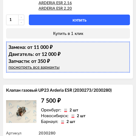
ARDERIA ESR 2.16
ARDERIA ESR 2.20
КУПИТЬ
Купить в 1 клик
Замена: от 11 000
₽
Двигатель: от 12 000
₽
Запчасти: от 350
₽
посмотреть все варианты
Клапан газовый UP23 Arderia ESR (2030273/2030280)
7 500
₽
Оренбург:
2 шт
Новосибирск:
2 шт
Барнаул:
2 шт
Артикул
2030280