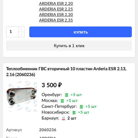
ARDERIA ESR 2.20
ARDERIA ESR 2.25
ARDERIA ESR 2.30
ARDERIA ESR 2.35
КУПИТЬ
Купить в 1 клик
Теплообменник ГВС вторичный 10 пластин Arderia ESR 2.13,
2.16 (2060236)
3 500
₽
Оренбург:
>5 шт
Москва:
>5 шт
Санкт-Петербург:
>5 шт
Новосибирск:
>5 шт
Барнаул:
2 шт
Артикул
2060236