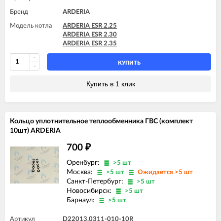
Бренд
ARDERIA
Модель котла
ARDERIA ESR 2.25
ARDERIA ESR 2.30
ARDERIA ESR 2.35
КУПИТЬ
Купить в 1 клик
Кольцо уплотнительное теплообменника ГВС (комплект
10шт) ARDERIA
700
₽
Оренбург:
>5 шт
Москва:
>5 шт
Ожидается >5 шт
Санкт-Петербург:
>5 шт
Новосибирск:
>5 шт
Барнаул:
>5 шт
Артикул
D22013.0311-010-10R