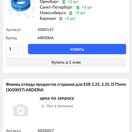
Оренбург:
>5 шт
Санкт-Петербург:
>5 шт
Новосибирск:
>5 шт
Барнаул:
>5 шт
Артикул
3080147
Бренд
ARDERIA
КУПИТЬ
Купить в 1 клик
Фланец отвода продуктов сгорания для ESR 2.25, 2.35, D75mm
(3050057) ARDERIA
цена по запросу
Нет в наличии
Артикул
3050057