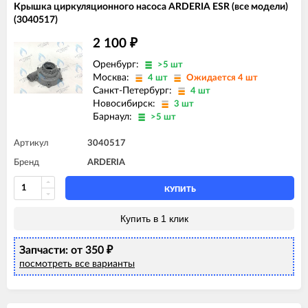
Крышка циркуляционного насоса ARDERIA ESR (все модели)
(3040517)
2 100
₽
Оренбург:
>5 шт
Москва:
4 шт
Ожидается 4 шт
Санкт-Петербург:
4 шт
Новосибирск:
3 шт
Барнаул:
>5 шт
Артикул
3040517
Бренд
ARDERIA
КУПИТЬ
Купить в 1 клик
Запчасти: от 350
₽
посмотреть все варианты