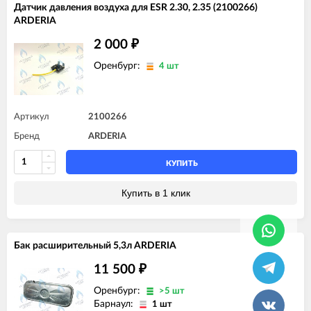
Датчик давления воздуха для ESR 2.30, 2.35 (2100266)
ARDERIA
2 000
₽
Оренбург:
4 шт
Артикул
2100266
Бренд
ARDERIA
КУПИТЬ
Купить в 1 клик
Бак расширительный 5,3л ARDERIA
11 500
₽
Оренбург:
>5 шт
Барнаул:
1 шт