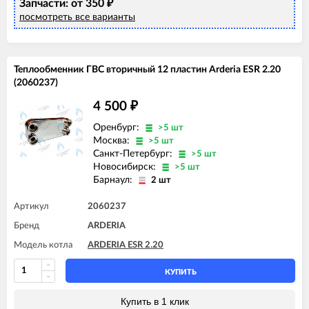
Запчасти: от 350
₽
посмотреть все варианты
Теплообменник ГВС вторичный 12 пластин Arderia ESR 2.20
(2060237)
4 500
₽
Оренбург:
>5 шт
Москва:
>5 шт
Санкт-Петербург:
>5 шт
Новосибирск:
>5 шт
Барнаул:
2 шт
Артикул
2060237
Бренд
ARDERIA
Модель котла
ARDERIA ESR 2.20
КУПИТЬ
Купить в 1 клик