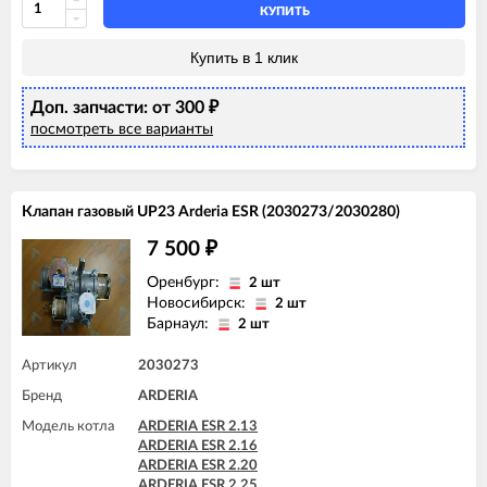
КУПИТЬ
Купить в 1 клик
Доп. запчасти: от 300
₽
посмотреть все варианты
Клапан газовый UP23 Arderia ESR (2030273/2030280)
7 500
₽
Оренбург:
2 шт
Новосибирск:
2 шт
Барнаул:
2 шт
Артикул
2030273
Бренд
ARDERIA
Модель котла
ARDERIA ESR 2.13
ARDERIA ESR 2.16
ARDERIA ESR 2.20
ARDERIA ESR 2.25