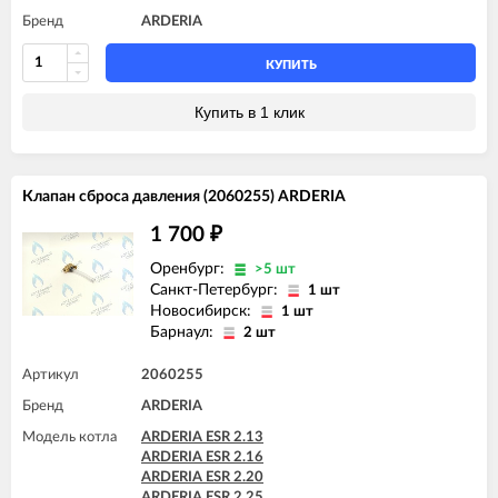
Бренд
ARDERIA
КУПИТЬ
Купить в 1 клик
Клапан сброса давления (2060255) ARDERIA
1 700
₽
Оренбург:
>5 шт
Санкт-Петербург:
1 шт
Новосибирск:
1 шт
Барнаул:
2 шт
Артикул
2060255
Бренд
ARDERIA
Модель котла
ARDERIA ESR 2.13
ARDERIA ESR 2.16
ARDERIA ESR 2.20
ARDERIA ESR 2.25