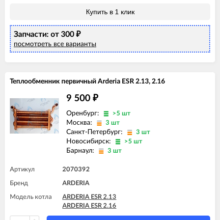
Купить в 1 клик
Запчасти: от 300
₽
посмотреть все варианты
Теплообменник первичный Arderia ESR 2.13, 2.16
9 500
₽
Оренбург:
>5 шт
Москва:
3 шт
Санкт-Петербург:
3 шт
Новосибирск:
>5 шт
Барнаул:
3 шт
Артикул
2070392
Бренд
ARDERIA
Модель котла
ARDERIA ESR 2.13
ARDERIA ESR 2.16