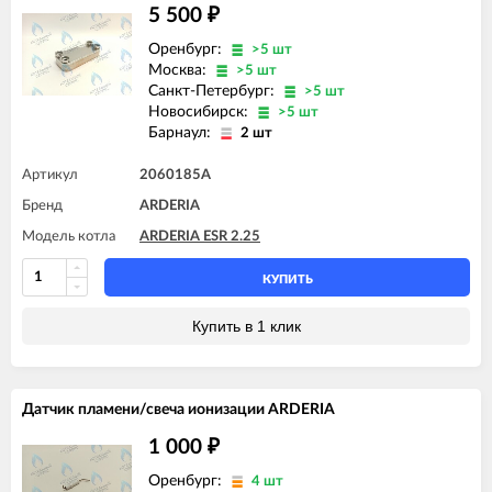
5 500
₽
Оренбург:
>5 шт
Москва:
>5 шт
Санкт-Петербург:
>5 шт
Новосибирск:
>5 шт
Барнаул:
2 шт
Артикул
2060185A
Бренд
ARDERIA
Модель котла
ARDERIA ESR 2.25
КУПИТЬ
Купить в 1 клик
Датчик пламени/свеча ионизации ARDERIA
1 000
₽
Оренбург:
4 шт