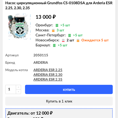
Насос циркуляционный Grundfos CS-0108DSA для Arderia ESR
2.25, 2.30, 2.35
13 000
₽
Оренбург:
>5 шт
Москва:
3 шт
Санкт-Петербург:
>5 шт
Новосибирск:
2 шт
Ожидается 5 шт
Барнаул:
>5 шт
Артикул
2050115
Бренд
ARDERIA
Модель котла
ARDERIA ESR 2.25
ARDERIA ESR 2.30
ARDERIA ESR 2.35
КУПИТЬ
Купить в 1 клик
Двигатель: от 12 000
₽