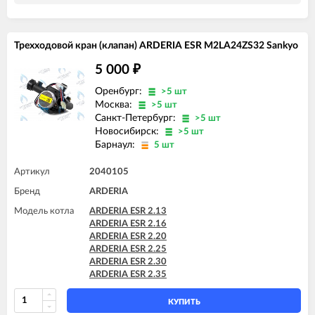
Трехходовой кран (клапан) ARDERIA ESR M2LA24ZS32 Sankyo
5 000
₽
Оренбург:
>5 шт
Москва:
>5 шт
Санкт-Петербург:
>5 шт
Новосибирск:
>5 шт
Барнаул:
5 шт
Артикул
2040105
Бренд
ARDERIA
Модель котла
ARDERIA ESR 2.13
ARDERIA ESR 2.16
ARDERIA ESR 2.20
ARDERIA ESR 2.25
ARDERIA ESR 2.30
ARDERIA ESR 2.35
КУПИТЬ