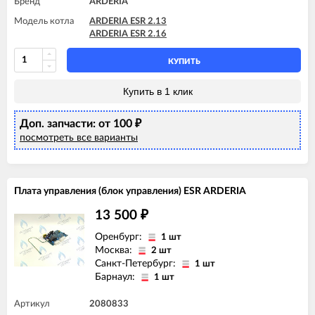
Бренд
ARDERIA
Модель котла
ARDERIA ESR 2.13
ARDERIA ESR 2.16
КУПИТЬ
Купить в 1 клик
Доп. запчасти: от 100
₽
посмотреть все варианты
Плата управления (блок управления) ESR ARDERIA
13 500
₽
Оренбург:
1 шт
Москва:
2 шт
Санкт-Петербург:
1 шт
Барнаул:
1 шт
Артикул
2080833