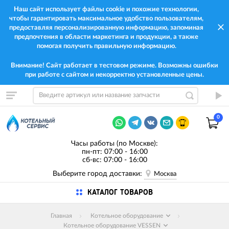
Наш сайт использует файлы cookie и похожие технологии,
чтобы гарантировать максимальное удобство пользователям,
предоставляя персонализированную информацию, запоминая
предпочтения в области маркетинга и продукции, а также
помогая получить правильную информацию.
Внимание! Сайт работает в тестовом режиме. Возможны ошибки
при работе с сайтом и некорректно установленные цены.
0
Часы работы (по Москве):
пн-пт: 07:00 - 16:00
сб-вс: 07:00 - 16:00
Выберите город доставки:
Москва
КАТАЛОГ ТОВАРОВ
Главная
Котельное оборудование
Котельное оборудование VESSEN