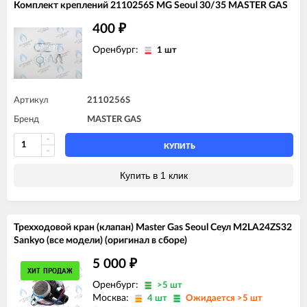
Комплект креплений 2110256S MG Seoul 30/35 MASTER GAS
400
₽
Оренбург:
1 шт
Артикул
2110256S
Бренд
MASTER GAS
КУПИТЬ
Купить в 1 клик
Трехходовой кран (клапан) Master Gas Seoul Сеул M2LA24ZS32
Sankyo (все модели) (оригинал в сборе)
5 000
₽
ХИТ ПРОДАЖ
Оренбург:
>5 шт
Москва:
4 шт
Ожидается >5 шт