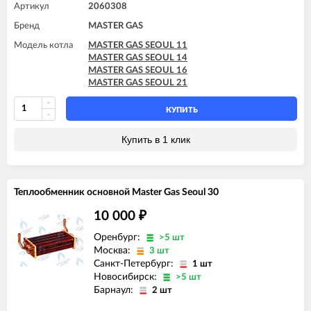
Артикул
2060308
Бренд
MASTER GAS
Модель котла
MASTER GAS SEOUL 11
MASTER GAS SEOUL 14
MASTER GAS SEOUL 16
MASTER GAS SEOUL 21
КУПИТЬ
Купить в 1 клик
Теплообменник основной Master Gas Seoul 30
10 000
₽
Оренбург:
>5 шт
Москва:
3 шт
Санкт-Петербург:
1 шт
Новосибирск:
>5 шт
Барнаул:
2 шт