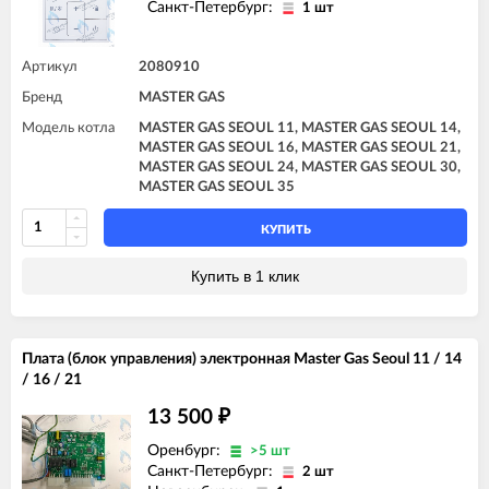
Санкт-Петербург:
1 шт
Артикул
2080910
Бренд
MASTER GAS
Модель котла
MASTER GAS SEOUL 11, MASTER GAS SEOUL 14,
MASTER GAS SEOUL 16, MASTER GAS SEOUL 21,
MASTER GAS SEOUL 24, MASTER GAS SEOUL 30,
MASTER GAS SEOUL 35
КУПИТЬ
Купить в 1 клик
Плата (блок управления) электронная Master Gas Seoul 11 / 14
/ 16 / 21
13 500
₽
Оренбург:
>5 шт
Санкт-Петербург:
2 шт