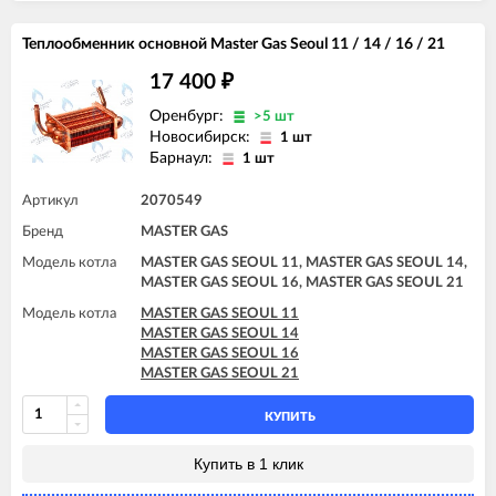
Теплообменник основной Master Gas Seoul 11 / 14 / 16 / 21
17 400
₽
Оренбург:
>5 шт
Новосибирск:
1 шт
Барнаул:
1 шт
Артикул
2070549
Бренд
MASTER GAS
Модель котла
MASTER GAS SEOUL 11, MASTER GAS SEOUL 14,
MASTER GAS SEOUL 16, MASTER GAS SEOUL 21
Модель котла
MASTER GAS SEOUL 11
MASTER GAS SEOUL 14
MASTER GAS SEOUL 16
MASTER GAS SEOUL 21
КУПИТЬ
Купить в 1 клик