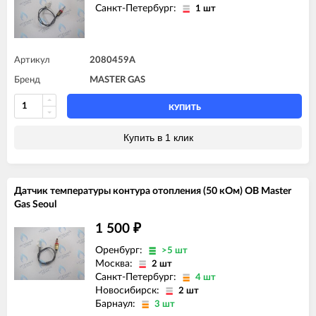
Санкт-Петербург:
1 шт
Артикул
2080459A
Бренд
MASTER GAS
КУПИТЬ
Купить в 1 клик
Датчик температуры контура отопления (50 кОм) ОВ Master
Gas Seoul
1 500
₽
Оренбург:
>5 шт
Москва:
2 шт
Санкт-Петербург:
4 шт
Новосибирск:
2 шт
Барнаул:
3 шт