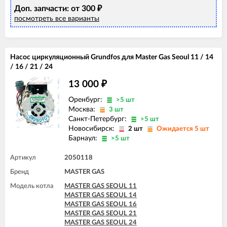
Доп. запчасти: от 300
₽
посмотреть все варианты
Насос циркуляционный Grundfos для Master Gas Seoul 11 / 14
/ 16 / 21 / 24
13 000
₽
Оренбург:
>5 шт
Москва:
3 шт
Санкт-Петербург:
>5 шт
Новосибирск:
2 шт
Ожидается 5 шт
Барнаул:
>5 шт
Артикул
2050118
Бренд
MASTER GAS
Модель котла
MASTER GAS SEOUL 11
MASTER GAS SEOUL 14
MASTER GAS SEOUL 16
MASTER GAS SEOUL 21
MASTER GAS SEOUL 24