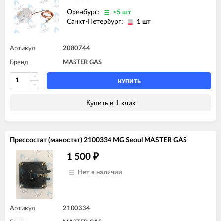
Оренбург:
>5 шт
Санкт-Петербург:
1 шт
Артикул
2080744
Бренд
MASTER GAS
КУПИТЬ
Купить в 1 клик
Пресcостат (маностат) 2100334 MG Seoul MASTER GAS
1 500
₽
Нет в наличии
Артикул
2100334