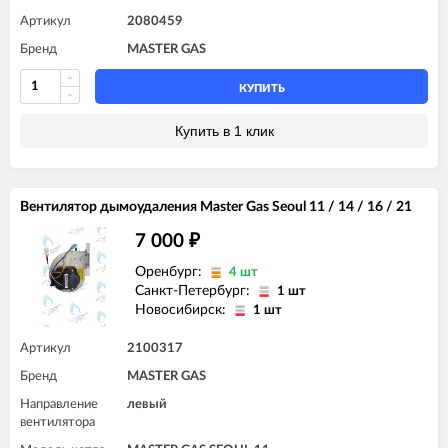
Артикул
2080459
Бренд
MASTER GAS
КУПИТЬ
Купить в 1 клик
Вентилятор дымоудаления Master Gas Seoul 11 / 14 / 16 / 21
7 000
₽
Оренбург:
4 шт
Санкт-Петербург:
1 шт
Новосибирск:
1 шт
Артикул
2100317
Бренд
MASTER GAS
Направление
левый
вентилятора