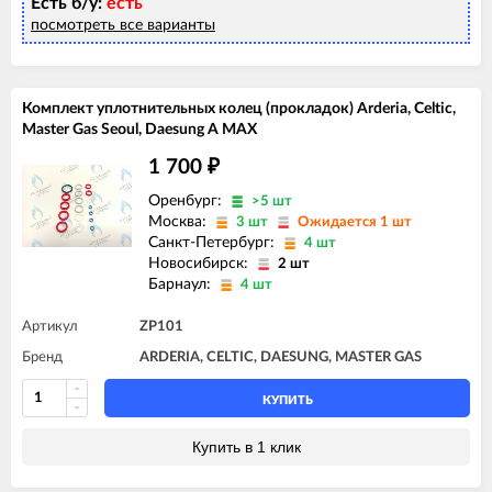
Есть б/у:
есть
посмотреть все варианты
Комплект уплотнительных колец (прокладок) Arderia, Celtic,
Master Gas Seoul, Daesung A MAX
1 700
₽
Оренбург:
>5 шт
Москва:
3 шт
Ожидается 1 шт
Санкт-Петербург:
4 шт
Новосибирск:
2 шт
Барнаул:
4 шт
Артикул
ZP101
Бренд
ARDERIA, CELTIC, DAESUNG, MASTER GAS
КУПИТЬ
Купить в 1 клик