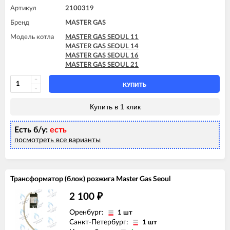
Артикул
2100319
Бренд
MASTER GAS
Модель котла
MASTER GAS SEOUL 11
MASTER GAS SEOUL 14
MASTER GAS SEOUL 16
MASTER GAS SEOUL 21
КУПИТЬ
Купить в 1 клик
Есть б/у:
есть
посмотреть все варианты
Трансформатор (блок) розжига Master Gas Seoul
2 100
₽
Оренбург:
1 шт
Санкт-Петербург:
1 шт