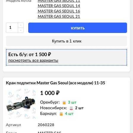
Модель котла
MASTER GAS SEOUL 11
MASTER GAS SEOUL 14
MASTER GAS SEOUL 16
MASTER GAS SEOUL 21
КУПИТЬ
Купить в 1 клик
Есть б/у: от 1 500
₽
посмотреть все варианты
Кран подпитки Master Gas Seoul (все модели) 11-35
1 000
₽
Оренбург:
3 шт
Новосибирск:
2 шт
Барнаул:
4 шт
Артикул
2060228