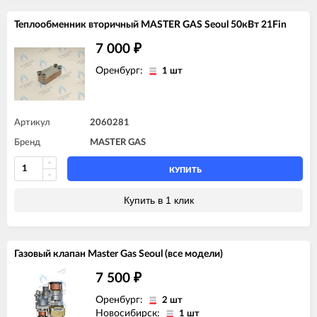
Теплообменник вторичный MASTER GAS Seoul 50кВт 21Fin
7 000
₽
Оренбург:
1 шт
Артикул
2060281
Бренд
MASTER GAS
КУПИТЬ
Купить в 1 клик
Газовый клапан Master Gas Seoul (все модели)
7 500
₽
Оренбург:
2 шт
Новосибирск:
1 шт