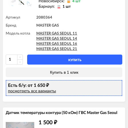
Новосибирск:
4 шт
Барнаул:
1 шт
Артикул
2080364
Бренд
MASTER GAS
Модель котла
MASTER GAS SEOUL 11
MASTER GAS SEOUL 14
MASTER GAS SEOUL 16
MASTER GAS SEOUL 21
КУПИТЬ
Купить в 1 клик
Есть б/у: от 1 650
₽
посмотреть все варианты
Датчик температуры контура (50 кОм) ГВС Master Gas Seoul
1 500
₽