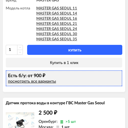
Бренд
MASTER GAS
Модель котла
MASTER GAS SEOUL 11
MASTER GAS SEOUL 14
MASTER GAS SEOUL 16
MASTER GAS SEOUL 21
MASTER GAS SEOUL 24
MASTER GAS SEOUL 30
MASTER GAS SEOUL 35
КУПИТЬ
Купить в 1 клик
Есть б/у: от 900
₽
посмотреть все варианты
Датчик протока воды в контуре ГВС Master Gas Seoul
2 500
₽
Оренбург:
>5 шт
Москва:
1 шт