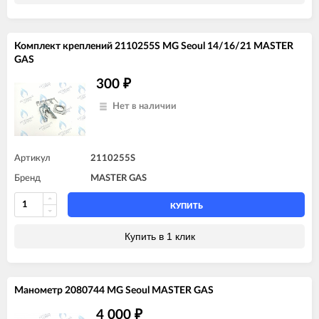
Комплект креплений 2110255S MG Seoul 14/16/21 MASTER
GAS
300
₽
Нет в наличии
Артикул
2110255S
Бренд
MASTER GAS
КУПИТЬ
Купить в 1 клик
Манометр 2080744 MG Seoul MASTER GAS
4 000
₽