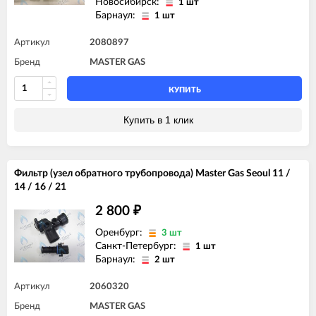
Новосибирск:
1 шт
Барнаул:
1 шт
Артикул
2080897
Бренд
MASTER GAS
КУПИТЬ
Купить в 1 клик
Фильтр (узел обратного трубопровода) Master Gas Seoul 11 /
14 / 16 / 21
2 800
₽
Оренбург:
3 шт
Санкт-Петербург:
1 шт
Барнаул:
2 шт
Артикул
2060320
Бренд
MASTER GAS