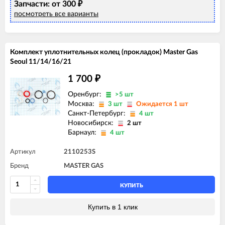
Запчасти: от 300
₽
посмотреть все варианты
Комплект уплотнительных колец (прокладок) Master Gas
Seoul 11/14/16/21
1 700
₽
Оренбург:
>5 шт
Москва:
3 шт
Ожидается 1 шт
Санкт-Петербург:
4 шт
Новосибирск:
2 шт
Барнаул:
4 шт
Артикул
2110253S
Бренд
MASTER GAS
КУПИТЬ
Купить в 1 клик