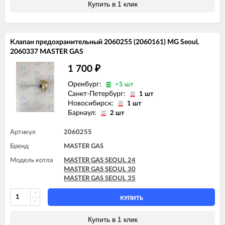
Купить в 1 клик
Клапан предохранительный 2060255 (2060161) MG Seoul,
2060337 MASTER GAS
1 700
₽
Оренбург:
>5 шт
Санкт-Петербург:
1 шт
Новосибирск:
1 шт
Барнаул:
2 шт
Артикул
2060255
Бренд
MASTER GAS
Модель котла
MASTER GAS SEOUL 24
MASTER GAS SEOUL 30
MASTER GAS SEOUL 35
КУПИТЬ
Купить в 1 клик