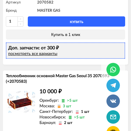
Артикул
2070582
Бренд
MASTER GAS
КУПИТЬ
Купить в 1 клик
Доп. запчасти: от 300
₽
посмотреть все варианты
Теплообменник основной Master Gas Seoul 35 2070593
(+2070583)
10 000
₽
Оренбург:
>5 шт
Москва:
3 шт
Санкт-Петербург:
1 шт
Новосибирск:
>5 шт
Барнаул:
2 шт