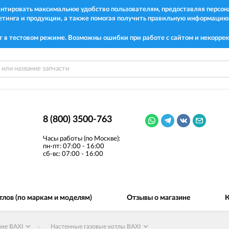
рантировать максимальное удобство пользователям, предоставляя перс
етинга и продукции, а также помогая получить правильную информацию
т в тестовом режиме. Возможны ошибки при работе с сайтом и некоррек
8 (800) 3500-763
Часы работы (по Москве):
пн-пт: 07:00 - 16:00
сб-вс: 07:00 - 16:00
тлов (по маркам и моделям)
Отзывы о магазине
К
ние BAXI
Настенные газовые котлы BAXI