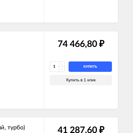
74 466,80
₽
КУПИТЬ
Купить в 1 клик
й, турбо)
41 287,60
₽