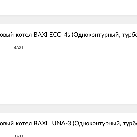
овый котел BAXI ECO-4s (Одноконтурный, турбо
BAXI
овый котел BAXI LUNA-3 (Одноконтурный, турб
BAXI