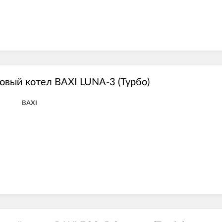
овый котел BAXI LUNA-3 (Турбо)
BAXI