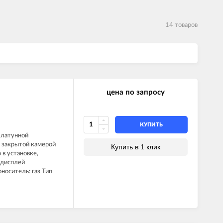
14 товаров
цена по запросу
КУПИТЬ
 латунной
с закрытой камерой
Купить в 1 клик
 в установке,
 дисплей
оситель: газ Тип