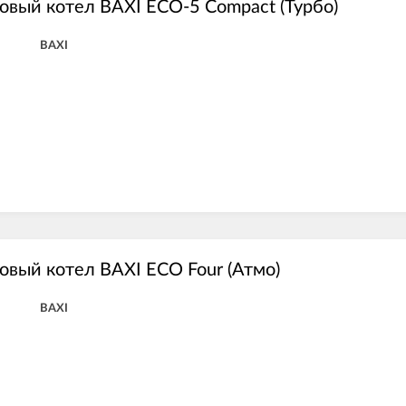
овый котел BAXI ECO-5 Compact (Турбо)
BAXI
овый котел BAXI ECO Four (Атмо)
BAXI