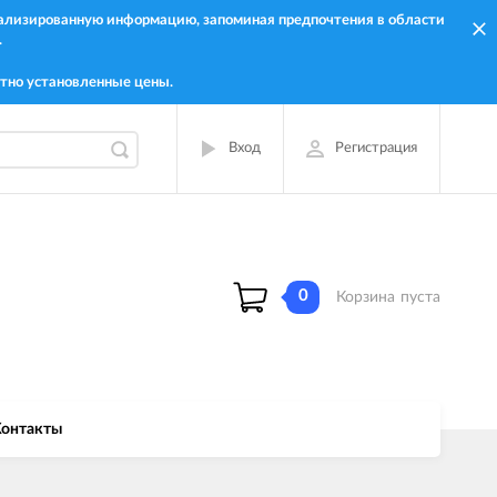
онализированную информацию, запоминая предпочтения в области
.
тно установленные цены.
Вход
Регистрация
0
Корзина
пуста
онтакты