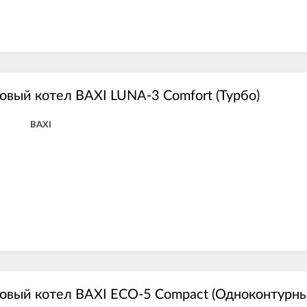
овый котел BAXI LUNA-3 Comfort (Турбо)
BAXI
овый котел BAXI ECO-5 Compact (Одноконтурны