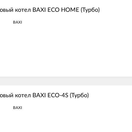
зовый котел BAXI ECO HOME (Турбо)
BAXI
овый котел BAXI ECO-4S (Турбо)
BAXI