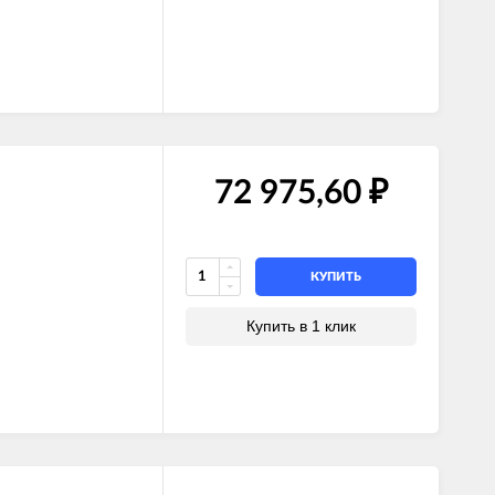
72 975,60
₽
КУПИТЬ
Купить в 1 клик