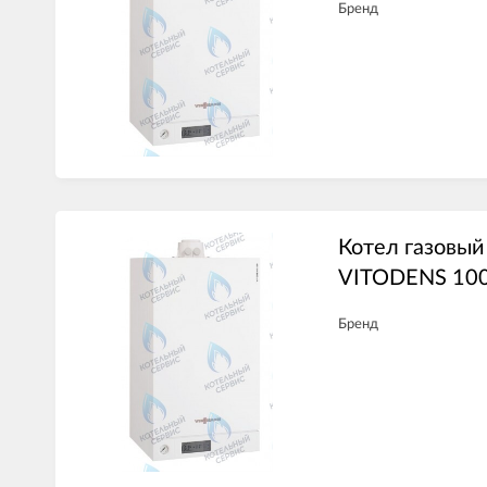
Бренд
Котел газовы
VITODENS 10
Бренд