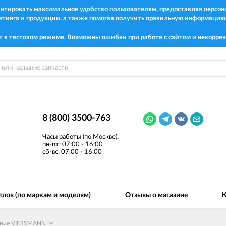
рантировать максимальное удобство пользователям, предоставляя перс
етинга и продукции, а также помогая получить правильную информацию
т в тестовом режиме. Возможны ошибки при работе с сайтом и некоррек
8 (800) 3500-763
Часы работы (по Москве):
пн-пт: 07:00 - 16:00
сб-вс: 07:00 - 16:00
тлов (по маркам и моделям)
Отзывы о магазине
К
ание VIESSMANN