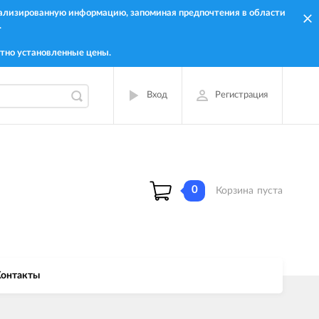
онализированную информацию, запоминая предпочтения в области
.
тно установленные цены.
Вход
Регистрация
0
Корзина
пуста
онтакты