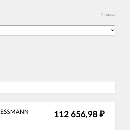
4 товара
 VIESSMANN
112 656,98
₽