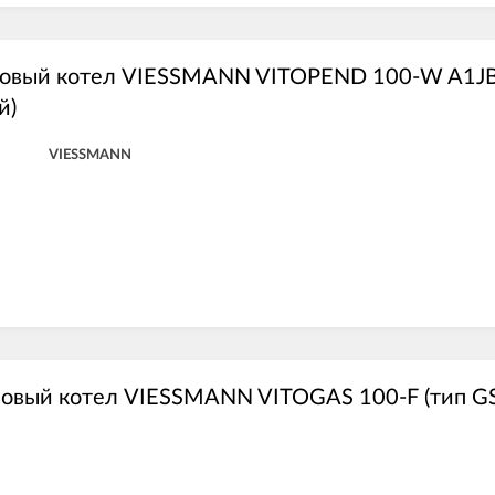
зовый котел VIESSMANN VITOPEND 100-W A1J
й)
VIESSMANN
зовый котел VIESSMANN VITOGAS 100-F (тип G