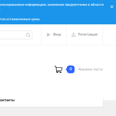
онализированную информацию, запоминая предпочтения в области
.
тно установленные цены.
Вход
Регистрация
0
Корзина
пуста
онтакты