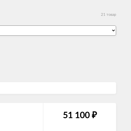
21 товар
51 100
₽