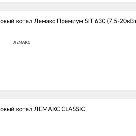
овый котел Лемакс Премиум SIT 630 (7,5-20кВт)
ЛЕМАКС
зовый котел ЛЕМАКС CLASSIC