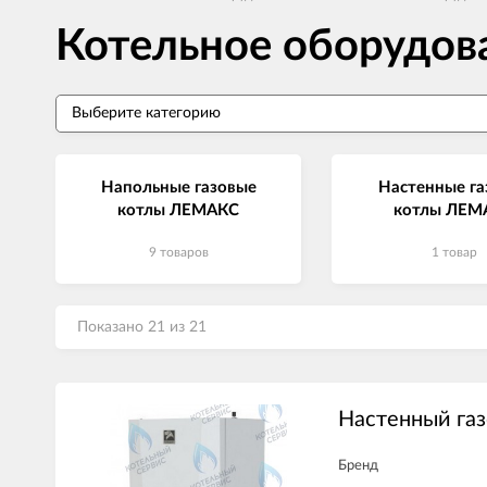
Котельное оборудо
Напольные газовые
Настенные га
котлы ЛЕМАКС
котлы ЛЕМ
9 товаров
1 товар
Показано 21 из 21
Настенный газ
Бренд