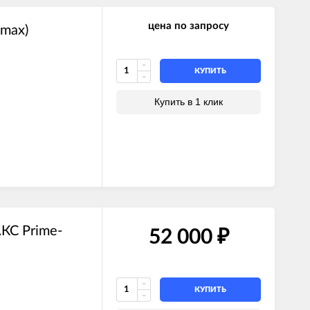
цена по запросу
max)
КУПИТЬ
Купить в 1 клик
КС Prime-
52 000
₽
КУПИТЬ