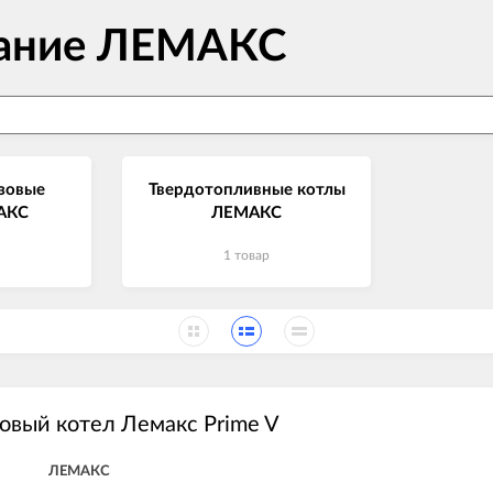
вание ЛЕМАКС
зовые
Твердотопливные котлы
АКС
ЛЕМАКС
1 товар
овый котел Лемакс Prime V
ЛЕМАКС