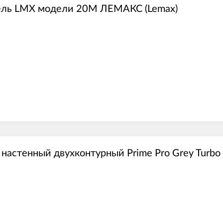
ель LMX модели 20M ЛЕМАКС (Lemax)
 настенный двухконтурный Prime Pro Grey Tur