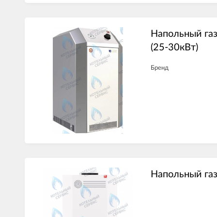
Напольный газ
(25-30кВт)
Бренд
Напольный га