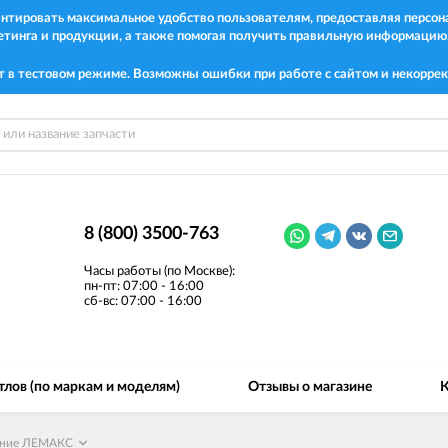
рантировать максимальное удобство пользователям, предоставляя перс
етинга и продукции, а также помогая получить правильную информацию
т в тестовом режиме. Возможны ошибки при работе с сайтом и некоррек
8 (800) 3500-763
Часы работы (по Москве):
пн-пт: 07:00 - 16:00
сб-вс: 07:00 - 16:00
тлов (по маркам и моделям)
Отзывы о магазине
К
ание ЛЕМАКС