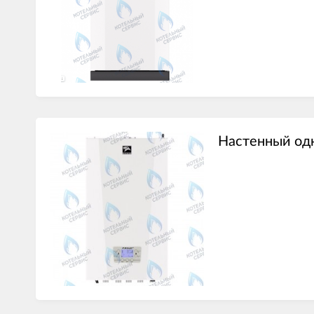
Настенный од