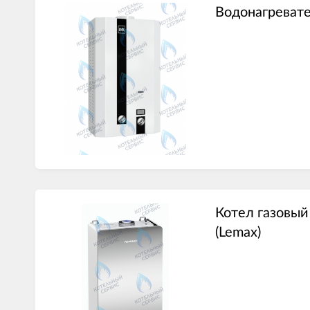
Водонагреват
Котел газовый
(Lemax)