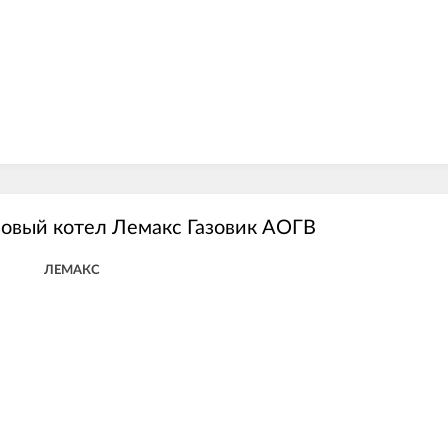
овый котел Лемакс Газовик АОГВ
ЛЕМАКС