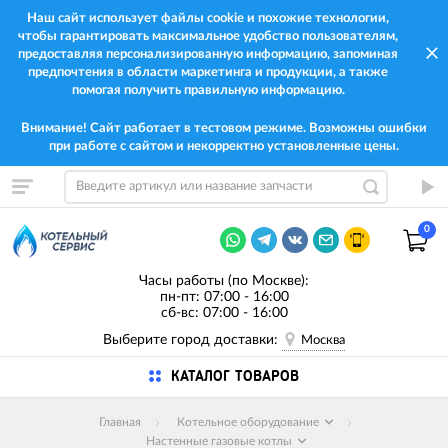
Наш сайт использует файлы cookie и похожие технологии,
чтобы гарантировать максимальное удобство пользователям,
предоставляя персонализированную информацию, запоминая
предпочтения в области маркетинга и продукции, а также
помогая получить правильную информацию.
Внимание! Сайт работает в тестовом режиме. Возможны ошибки
при работе с сайтом и некорректно установленные цены.
0
Часы работы (по Москве):
пн-пт: 07:00 - 16:00
сб-вс: 07:00 - 16:00
Выберите город доставки:
Москва
КАТАЛОГ ТОВАРОВ
Главная
Котельное оборудование
Настенные газовые котлы