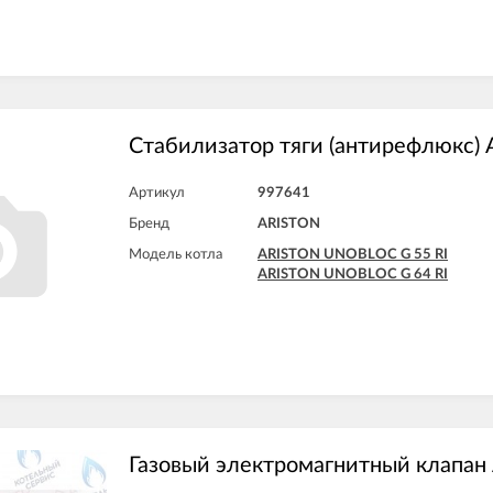
Стабилизатор тяги (антирефлюкс)
Артикул
997641
Бренд
ARISTON
Модель котла
ARISTON UNOBLOC G 55 RI
ARISTON UNOBLOC G 64 RI
Газовый электромагнитный клапан