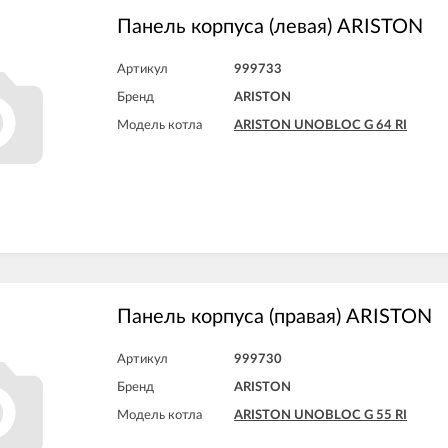
Панель корпуса (левая) ARISTON
Артикул
999733
Бренд
ARISTON
Модель котла
ARISTON UNOBLOC G 64 RI
Панель корпуса (правая) ARISTON
Артикул
999730
Бренд
ARISTON
Модель котла
ARISTON UNOBLOC G 55 RI