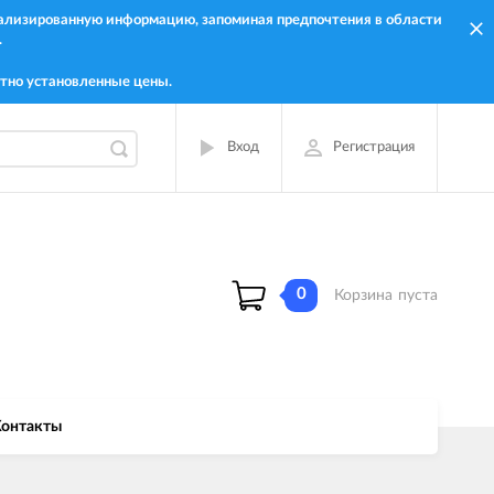
онализированную информацию, запоминая предпочтения в области
.
тно установленные цены.
Вход
Регистрация
0
Корзина
пуста
онтакты