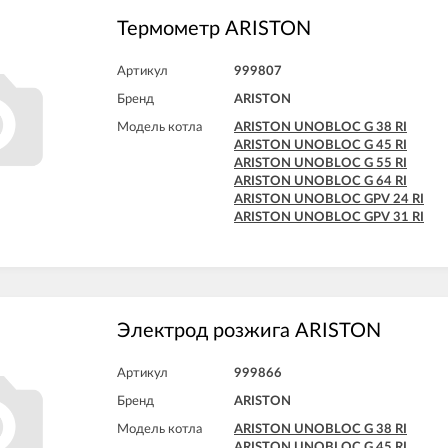
Термометр ARISTON
Артикул
999807
Бренд
ARISTON
Модель котла
ARISTON UNOBLOC G 38 RI
ARISTON UNOBLOC G 45 RI
ARISTON UNOBLOC G 55 RI
ARISTON UNOBLOC G 64 RI
ARISTON UNOBLOC GPV 24 RI
ARISTON UNOBLOC GPV 31 RI
Электрод розжига ARISTON
Артикул
999866
Бренд
ARISTON
Модель котла
ARISTON UNOBLOC G 38 RI
ARISTON UNOBLOC G 45 RI