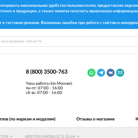
рантировать максимальное удобство пользователям, предоставляя перс
етинга и продукции, а также помогая получить правильную информацию
т в тестовом режиме. Возможны ошибки при работе с сайтом и некоррек
8 (800) 3500-763
Часы работы (по Москве):
пн-пт: 07:00 - 16:00
сб-вс: 07:00 - 16:00
тлов (по маркам и моделям)
Отзывы о магазине
К
STON
ARISTON UNOBLOC G 55/64