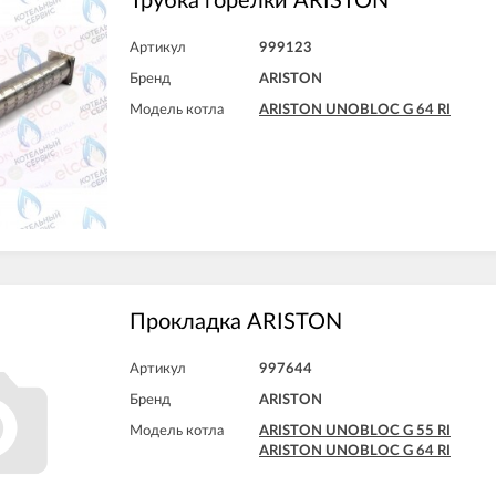
Трубка горелки ARISTON
Артикул
999123
Бренд
ARISTON
Модель котла
ARISTON UNOBLOC G 64 RI
Прокладка ARISTON
Артикул
997644
Бренд
ARISTON
Модель котла
ARISTON UNOBLOC G 55 RI
ARISTON UNOBLOC G 64 RI