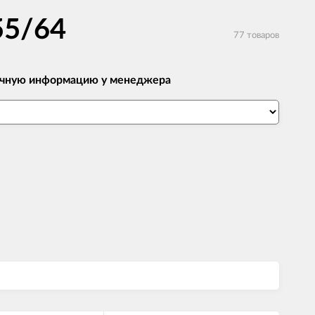
55/64
77 товаров
 точную информацию у менеджера