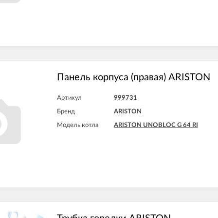
Панель корпуса (правая) ARISTON
Артикул
999731
Бренд
ARISTON
Модель котла
ARISTON UNOBLOC G 64 RI