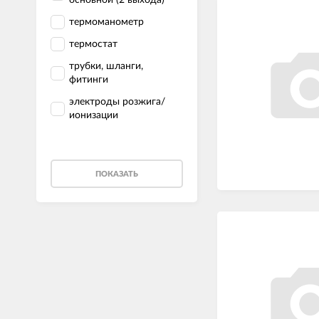
термоманометр
термостат
трубки, шланги,
фитинги
электроды розжига/
ионизации
ПОКАЗАТЬ