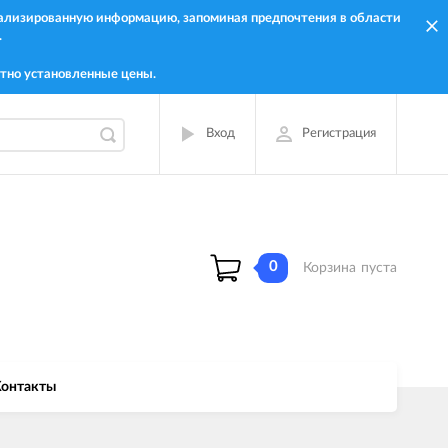
онализированную информацию, запоминая предпочтения в области
.
тно установленные цены.
Вход
Регистрация
0
Корзина
пуста
онтакты