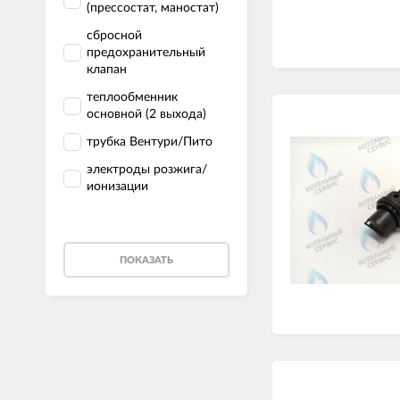
(прессостат, маностат)
сбросной
предохранительный
клапан
теплообменник
основной (2 выхода)
трубка Вентури/Пито
электроды розжига/
ионизации
ПОКАЗАТЬ