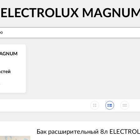
ов ELECTROLUX MAGNU
MAGNUM
астей
в
Бак расширительный 8л ELECTRO