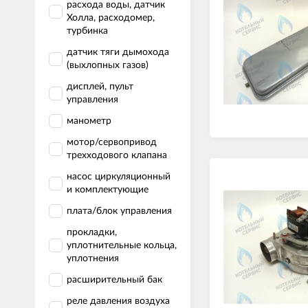
расхода воды, датчик
Холла, расходомер,
турбинка
датчик тяги дымохода
(выхлопных газов)
дисплей, пульт
управления
манометр
мотор/сервопривод
трехходового клапана
насос циркуляционный
и комплектующие
плата/блок управления
прокладки,
уплотнительные кольца,
уплотнения
расширительный бак
реле давления воздуха