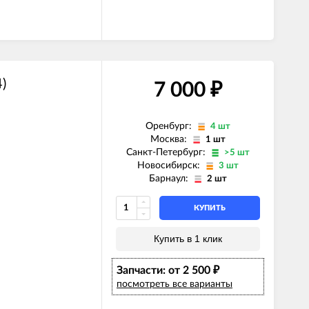
)
7 000
₽
Оренбург:
4 шт
Москва:
1 шт
Санкт-Петербург:
>5 шт
Новосибирск:
3 шт
Барнаул:
2 шт
КУПИТЬ
Купить в 1 клик
Запчасти: от 2 500
₽
посмотреть все варианты