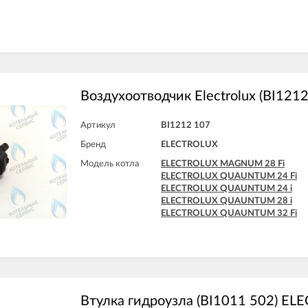
Воздухоотводчик Electrolux (BI1212
Артикул
BI1212 107
Бренд
ELECTROLUX
Модель котла
ELECTROLUX MAGNUM 28 Fi
ELECTROLUX QUAUNTUM 24 Fi
ELECTROLUX QUAUNTUM 24 i
ELECTROLUX QUAUNTUM 28 i
ELECTROLUX QUAUNTUM 32 Fi
Втулка гидроузла (BI1011 502) E