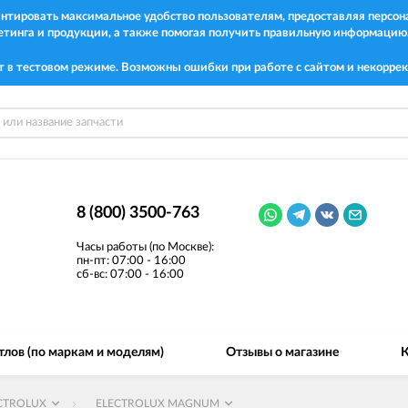
рантировать максимальное удобство пользователям, предоставляя перс
етинга и продукции, а также помогая получить правильную информацию
т в тестовом режиме. Возможны ошибки при работе с сайтом и некоррек
8 (800) 3500-763
Часы работы (по Москве):
пн-пт: 07:00 - 16:00
сб-вс: 07:00 - 16:00
тлов (по маркам и моделям)
Отзывы о магазине
К
CTROLUX
ELECTROLUX MAGNUM