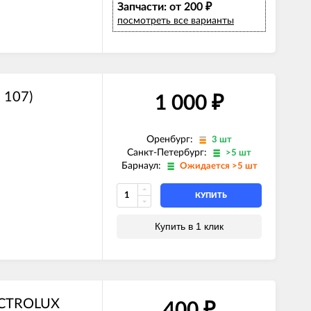
Запчасти: от 200
₽
посмотреть все варианты
 107)
1 000
₽
Оренбург:
3 шт
Санкт-Петербург:
>5 шт
Барнаул:
Ожидается >5 шт
КУПИТЬ
Купить в 1 клик
LECTROLUX
400
₽