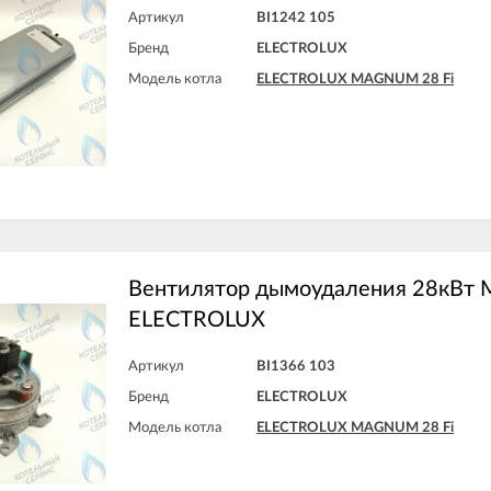
Артикул
BI1242 105
Бренд
ELECTROLUX
Модель котла
ELECTROLUX MAGNUM 28 Fi
Вентилятор дымоудаления 28кВт M
ELECTROLUX
Артикул
BI1366 103
Бренд
ELECTROLUX
Модель котла
ELECTROLUX MAGNUM 28 Fi