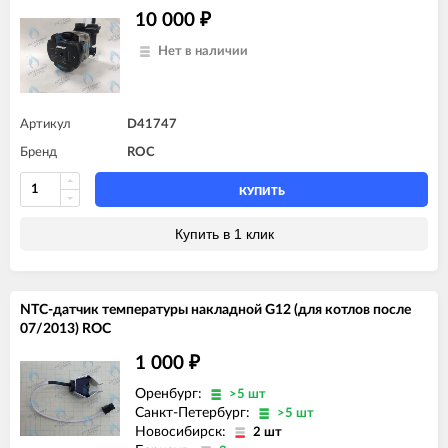
10 000
₽
Нет в наличии
Артикул
D41747
Бренд
ROC
КУПИТЬ
Купить в 1 клик
NTC-датчик температуры накладной G12 (для котлов после
07/2013) ROC
1 000
₽
Оренбург:
>5 шт
Санкт-Петербург:
>5 шт
Новосибирск:
2 шт