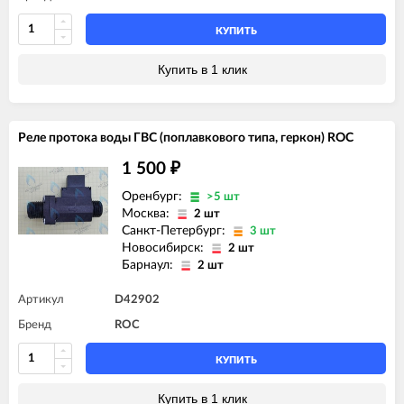
КУПИТЬ
Купить в 1 клик
Реле протока воды ГВС (поплавкового типа, геркон) ROC
1 500
₽
Оренбург:
>5 шт
Москва:
2 шт
Санкт-Петербург:
3 шт
Новосибирск:
2 шт
Барнаул:
2 шт
Артикул
D42902
Бренд
ROC
КУПИТЬ
Купить в 1 клик