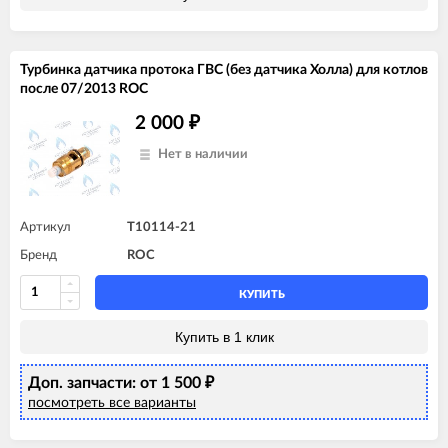
Турбинка датчика протока ГВС (без датчика Холла) для котлов
после 07/2013 ROC
2 000
₽
Нет в наличии
Артикул
T10114-21
Бренд
ROC
КУПИТЬ
Купить в 1 клик
Доп. запчасти: от 1 500
₽
посмотреть все варианты