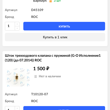
Барнаул:
3 шт
Артикул
D45109
Бренд
ROC
КУПИТЬ
Купить в 1 клик
Шток трехходового клапана с пружиной (G-O Исполнение1
(120) (до 07.2014)) ROC
1 500
₽
Нет в наличии
Артикул
T10120-07
Бренд
ROC