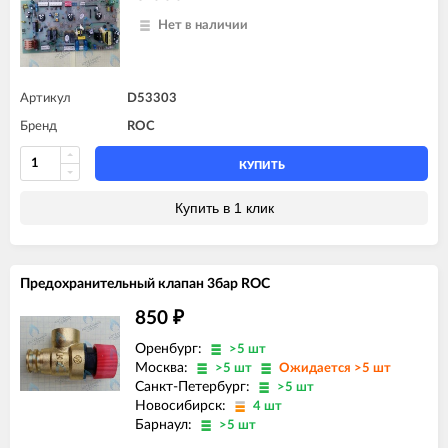
Нет в наличии
Артикул
D53303
Бренд
ROC
КУПИТЬ
Купить в 1 клик
Предохранительный клапан 3бар ROC
850
₽
Оренбург:
>5 шт
Москва:
>5 шт
Ожидается >5 шт
Санкт-Петербург:
>5 шт
Новосибирск:
4 шт
Барнаул:
>5 шт