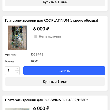
Купить в 1 клик
Плата электроники для ROC PLATINUM (старого образца)
6 000
₽
Нет в наличии
Артикул
D52443
Бренд
ROC
КУПИТЬ
Купить в 1 клик
Плата электроники для ROC WINNER B18F2/B23F2
6 000
₽