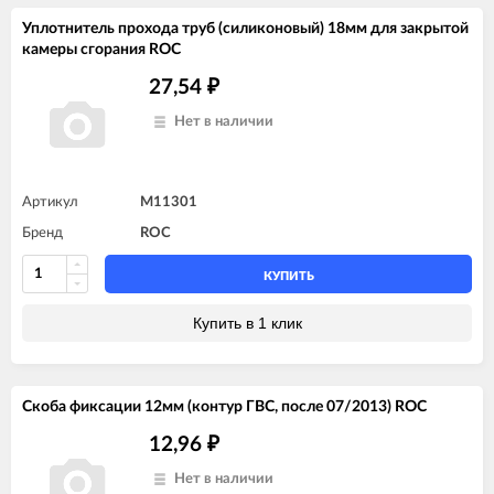
Уплотнитель прохода труб (силиконовый) 18мм для закрытой
камеры сгорания ROC
27,54
₽
Нет в наличии
Артикул
M11301
Бренд
ROC
КУПИТЬ
Купить в 1 клик
Скоба фиксации 12мм (контур ГВС, после 07/2013) ROC
12,96
₽
Нет в наличии