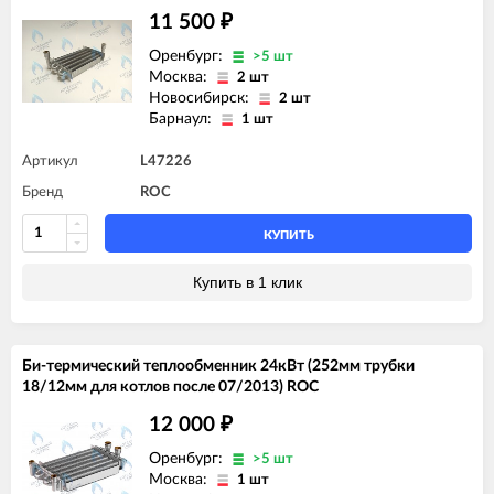
11 500
₽
Оренбург:
>5 шт
Москва:
2 шт
Новосибирск:
2 шт
Барнаул:
1 шт
Артикул
L47226
Бренд
ROC
КУПИТЬ
Купить в 1 клик
Би-термический теплообменник 24кВт (252мм трубки
18/12мм для котлов после 07/2013) ROC
12 000
₽
Оренбург:
>5 шт
Москва:
1 шт