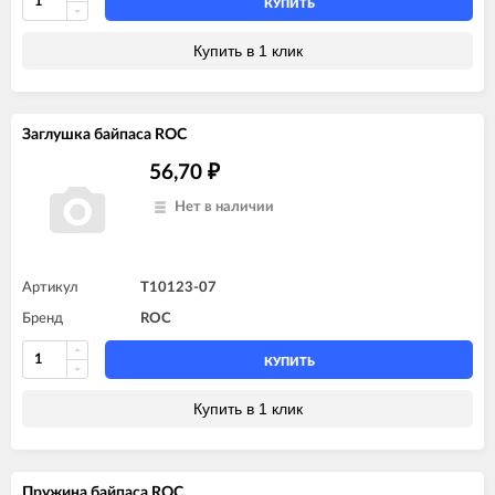
КУПИТЬ
Купить в 1 клик
Заглушка байпаса ROC
56,70
₽
Нет в наличии
Артикул
T10123-07
Бренд
ROC
КУПИТЬ
Купить в 1 клик
Пружина байпаса ROC