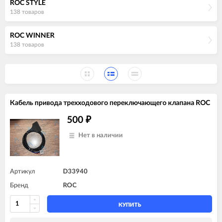
ROC STYLE
138 товаров
ROC WINNER
138 товаров
Кабель привода трехходового переключающего клапана ROC
500
₽
Нет в наличии
Артикул
D33940
Бренд
ROC
КУПИТЬ