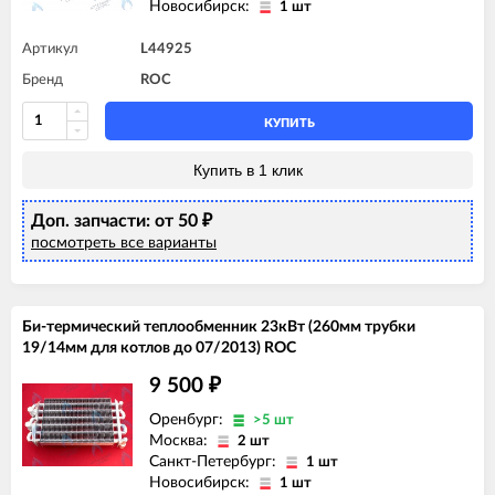
Новосибирск:
1 шт
Артикул
L44925
Бренд
ROC
КУПИТЬ
Купить в 1 клик
Доп. запчасти: от 50
₽
посмотреть все варианты
Би-термический теплообменник 23кВт (260мм трубки
19/14мм для котлов до 07/2013) ROC
9 500
₽
Оренбург:
>5 шт
Москва:
2 шт
Санкт-Петербург:
1 шт
Новосибирск:
1 шт