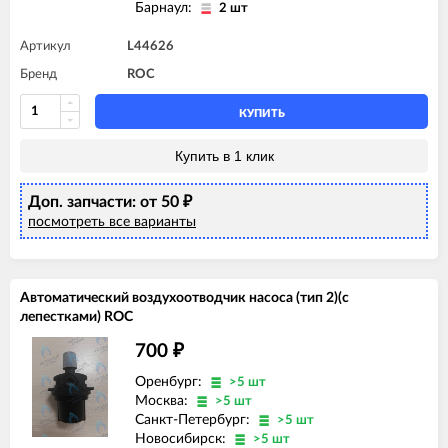
Барнаул:
2 шт
Артикул
L44626
Бренд
ROC
КУПИТЬ
Купить в 1 клик
Доп. запчасти: от 50
₽
посмотреть все варианты
Автоматический воздухоотводчик насоса (тип 2)(c
лепестками) ROC
700
₽
Оренбург:
>5 шт
Москва:
>5 шт
Санкт-Петербург:
>5 шт
Новосибирск:
>5 шт