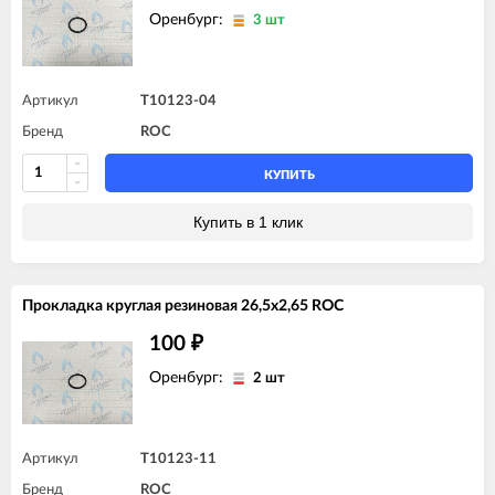
Оренбург:
3 шт
Артикул
T10123-04
Бренд
ROC
КУПИТЬ
Купить в 1 клик
Прокладка круглая резиновая 26,5x2,65 ROC
100
₽
Оренбург:
2 шт
Артикул
T10123-11
Бренд
ROC