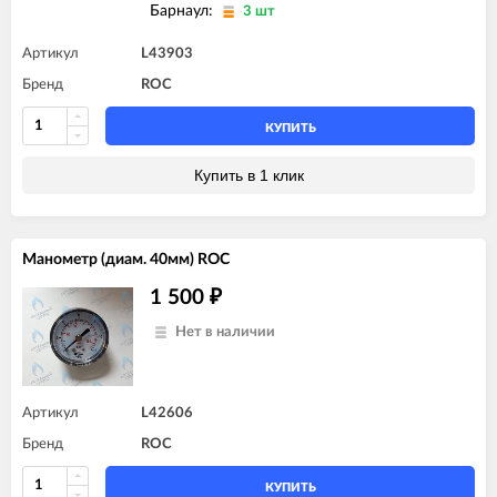
Барнаул:
3 шт
Артикул
L43903
Бренд
ROC
КУПИТЬ
Купить в 1 клик
Манометр (диам. 40мм) ROC
1 500
₽
Нет в наличии
Артикул
L42606
Бренд
ROC
КУПИТЬ