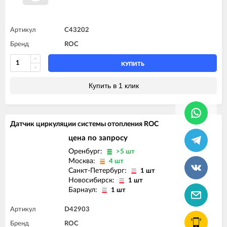
Артикул
C43202
Бренд
ROC
КУПИТЬ
Купить в 1 клик
Датчик циркуляции системы отопления ROC
цена по запросу
Оренбург:
>5 шт
Москва:
4 шт
Санкт-Петербург:
1 шт
Новосибирск:
1 шт
Барнаул:
1 шт
Артикул
D42903
Бренд
ROC