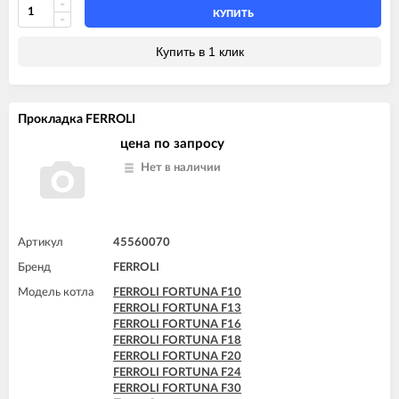
FERROLI VITABEL F13
КУПИТЬ
FERROLI VITABEL F16
FERROLI VITABEL F18
Купить в 1 клик
FERROLI VITABEL F20
FERROLI VITABEL F24
Прокладка FERROLI
цена по запросу
Нет в наличии
Артикул
45560070
Бренд
FERROLI
Модель котла
FERROLI FORTUNA F10
FERROLI FORTUNA F13
FERROLI FORTUNA F16
FERROLI FORTUNA F18
FERROLI FORTUNA F20
FERROLI FORTUNA F24
FERROLI FORTUNA F30