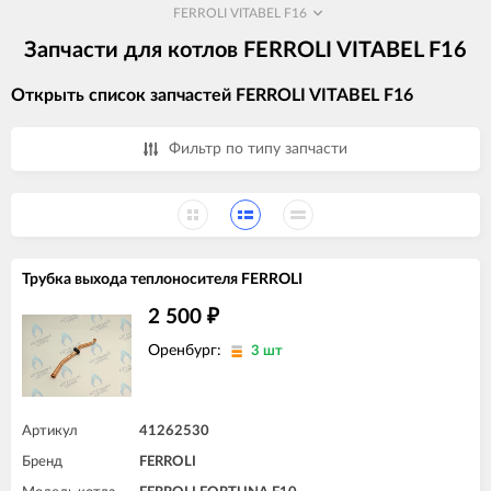
FERROLI VITABEL F16
Запчасти для котлов FERROLI VITABEL F16
Открыть список запчастей FERROLI VITABEL F16
Фильтр по типу запчасти
Трубка выхода теплоносителя FERROLI
2 500
₽
Оренбург:
3 шт
Артикул
41262530
Бренд
FERROLI