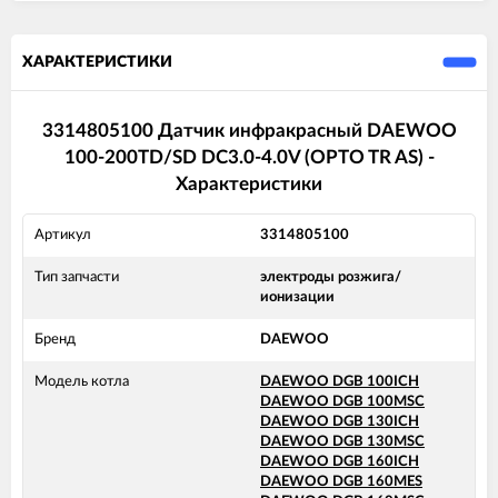
ХАРАКТЕРИСТИКИ
3314805100 Датчик инфракрасный DAEWOO
100-200TD/SD DC3.0-4.0V (OPTO TR AS) -
Характеристики
Артикул
3314805100
Тип запчасти
электроды розжига/
ионизации
Бренд
DAEWOO
Модель котла
DAEWOO DGB 100ICH
DAEWOO DGB 100MSC
DAEWOO DGB 130ICH
DAEWOO DGB 130MSC
DAEWOO DGB 160ICH
DAEWOO DGB 160MES