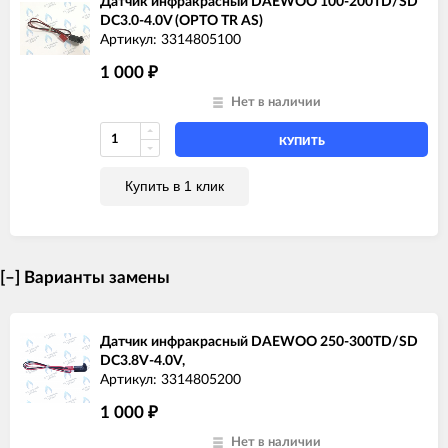
Датчик инфракрасный DAEWOO 100-200TD/SD
DC3.0-4.0V (OPTO TR AS)
Артикул: 3314805100
1 000
₽
Нет в наличии
КУПИТЬ
Купить в 1 клик
[–]
Варианты замены
Датчик инфракрасный DAEWOO 250-300TD/SD
DC3.8V-4.0V,
Артикул: 3314805200
1 000
₽
Нет в наличии