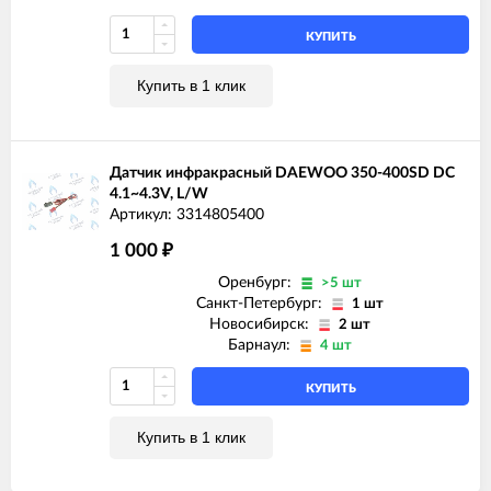
КУПИТЬ
Купить в 1 клик
Датчик инфракрасный DAEWOO 350-400SD DC
4.1~4.3V, L/W
Артикул: 3314805400
1 000
₽
Оренбург:
>5 шт
Санкт-Петербург:
1 шт
Новосибирск:
2 шт
Барнаул:
4 шт
КУПИТЬ
Купить в 1 клик