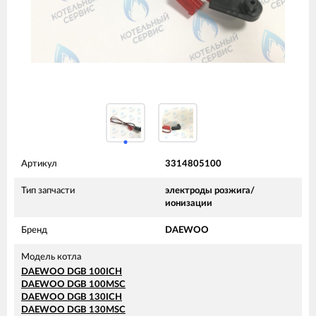
Артикул
3314805100
Тип запчасти
электроды розжига/
ионизации
Бренд
DAEWOO
Модель котла
DAEWOO DGB 100ICH
DAEWOO DGB 100MSC
DAEWOO DGB 130ICH
DAEWOO DGB 130MSC