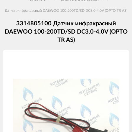
Датчик инфракрасный DAEWOO 100-200TD/SD DC3.0-4.0V (OPTO TR AS)
3314805100 Датчик инфракрасный
DAEWOO 100-200TD/SD DC3.0-4.0V (OPTO
TR AS)
Изображения
товаров