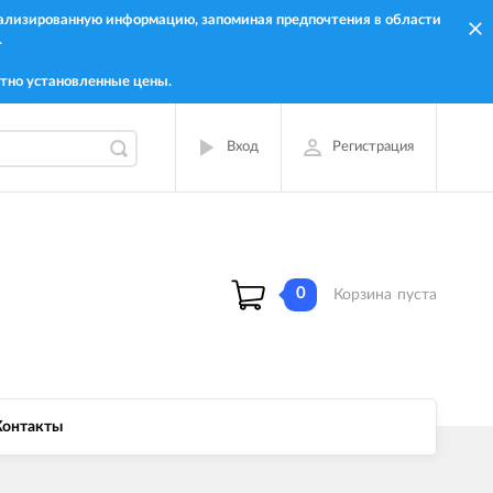
онализированную информацию, запоминая предпочтения в области
.
тно установленные цены.
Вход
Регистрация
0
Корзина
пуста
Контакты