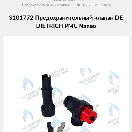
Предохранительный клапан DE DIETRICH PMC Naneo
S101772 Предохранительный клапан DE
DIETRICH PMC Naneo
Изображения
товаров