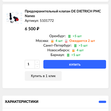
Предохранительный клапан DE DIETRICH PMC
Naneo
Артикул: S101772
6 500
₽
Оренбург:
>5 шт
Москва:
4 шт
Ожидается 2 шт
Санкт-Петербург:
>5 шт
Новосибирск:
4 шт
Барнаул:
>5 шт
КУПИТЬ
Купить в 1 клик
ХАРАКТЕРИСТИКИ