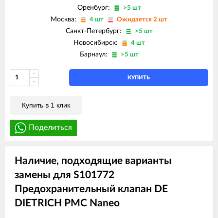
Оренбург:
>5 шт
Москва:
4 шт
Ожидается 2 шт
Санкт-Петербург:
>5 шт
Новосибирск:
4 шт
Барнаул:
>5 шт
КУПИТЬ
Купить в 1 клик
Поделиться
Наличие, подходящие варианты
замены для S101772
Предохранительный клапан DE
DIETRICH PMC Naneo