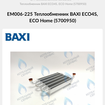
Теплообменник BAXI ECO4S, ECO Home (5700950)
EM006-225 Теплообменник BAXI ECO4S,
ECO Home (5700950)
Изображения
товаров