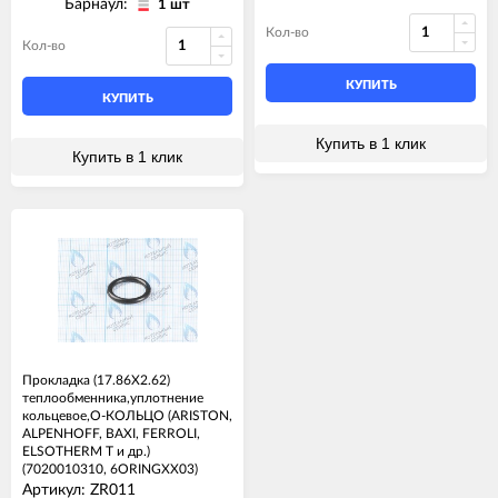
Барнаул:
1 шт
Кол-во
Кол-во
КУПИТЬ
КУПИТЬ
Купить в 1 клик
Купить в 1 клик
Прокладка (17.86X2.62)
теплообменника,уплотнение
кольцевое,О-КОЛЬЦО (ARISTON,
ALPENHOFF, BAXI, FERROLI,
ELSOTHERM T и др.)
(7020010310, 6ORINGXX03)
Артикул: ZR011