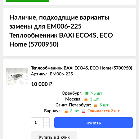
Наличие, подходящие варианты
замены для EM006-225
Теплообменник BAXI ECO4S, ECO
Home (5700950)
Теплообменник BAXI ECO4S, ECO Home (5700950)
Артикул: EM006-225
10 000
₽
Оренбург:
>5 шт
Москва:
3 шт
Санкт-Петербург:
5 шт
Барнаул:
3 шт
Ожидается 2 шт
КУПИТЬ
Купить в 1 клик