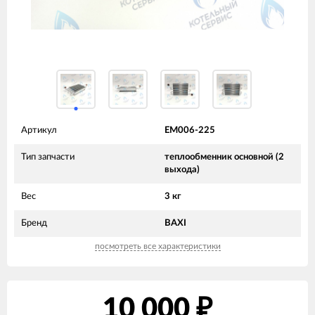
Артикул
EM006-225
Тип запчасти
теплообменник основной (2
выхода)
Вес
3 кг
Бренд
BAXI
посмотреть все характеристики
10 000
₽