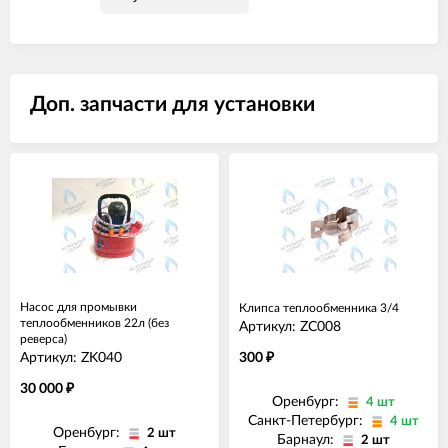
Доп. запчасти для установки
Насос для промывки
Клипса теплообменника 3/4
теплообменников 22л (без
Артикул: ZC008
реверса)
Артикул: ZK040
300
₽
30 000
₽
Оренбург:
4 шт
Санкт-Петербург:
4 шт
Оренбург:
2 шт
Барнаул:
2 шт