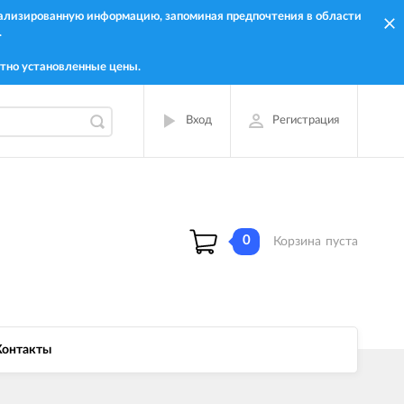
онализированную информацию, запоминая предпочтения в области
.
тно установленные цены.
Вход
Регистрация
0
Корзина
пуста
Контакты