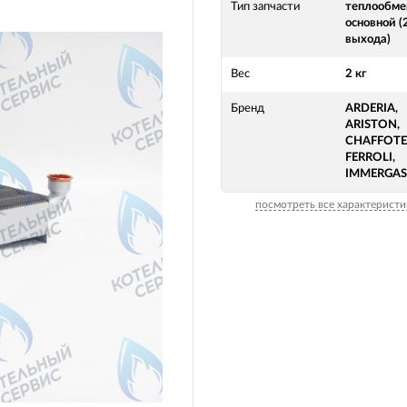
Тип запчасти
теплообме
основной (
выхода)
Вес
2 кг
Бренд
ARDERIA,
ARISTON,
CHAFFOTE
FERROLI,
IMMERGAS
посмотреть все характеристи