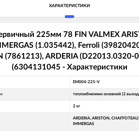
ХАРАКТЕРИСТИКИ
первичный 225мм 78 FIN VALMEX ARI
MERGAS (1.035442), Ferroli (3982042
(7861213), ARDERIA (D22013.0320-00
(6304131045 - Характеристики
EM004-225-V
ти
теплообменник основной (2 выход
2 кг
ARDERIA, ARISTON, CHAFFOTEAUX
IMMERGAS