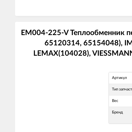
EM004-225-V Теплообменник 
65120314, 65154048), IM
LEMAX(104028), VIESSMANN 
Артикул
Тип запчас
Вес
Бренд