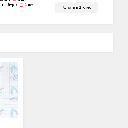
етербург:
1 шт
Купить в 1 клик