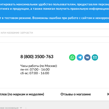
рантировать максимальное удобство пользователям, предоставляя перс
етинга и продукции, а также помогая получить правильную информацию
т в тестовом режиме. Возможны ошибки при работе с сайтом и некоррек
8 (800) 3500-763
Часы работы (по Москве):
пн-пт: 07:00 - 16:00
сб-вс: 07:00 - 16:00
тлов (по маркам и моделям)
Отзывы о магазине
ики основные