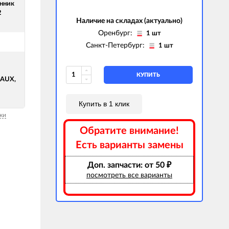
нник
2
Наличие на складах (актуально)
Оренбург:
1 шт
Санкт-Петербург:
1 шт
КУПИТЬ
AUX,
Купить в 1 клик
ки
Обратите внимание!
Есть варианты замены
Доп. запчасти: от 50
₽
посмотреть все варианты