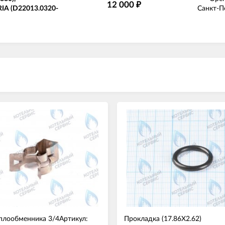
12 000
₽
IA (D22013.0320-
Санкт-П
плообменника 3/4
Артикул:
Прокладка (17.86X2.62)