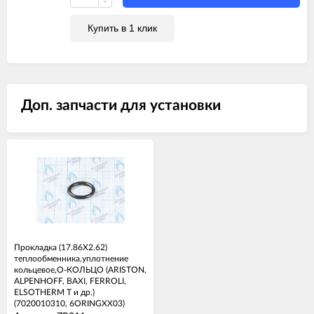
Купить в 1 клик
Доп. запчасти для установки
Прокладка (17.86X2.62)
теплообменника,уплотнение
кольцевое,О-КОЛЬЦО (ARISTON,
ALPENHOFF, BAXI, FERROLI,
ELSOTHERM T и др.)
(7020010310, 6ORINGXX03)