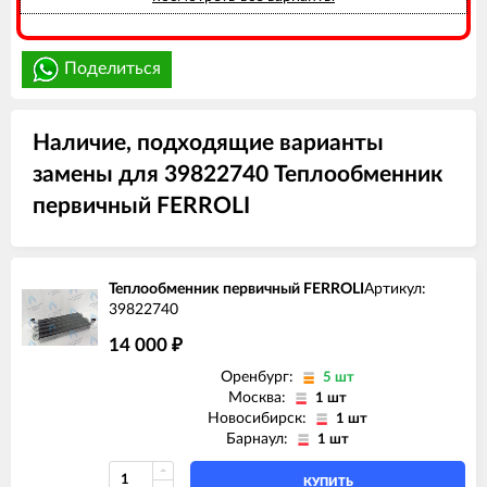
Поделиться
Наличие, подходящие варианты
замены для 39822740 Теплообменник
первичный FERROLI
Теплообменник первичный FERROLI
Артикул:
39822740
14 000
₽
Оренбург:
5 шт
Москва:
1 шт
Новосибирск:
1 шт
Барнаул:
1 шт
КУПИТЬ