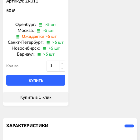
Артикул: ZR011
50
₽
Оренбург:
>5 шт
Москва:
>5 шт
Ожидается >5 шт
Санкт-Петербург:
>5 шт
Новосибирск:
>5 шт
Барнаул:
>5 шт
Кол-во
КУПИТЬ
Купить в 1 клик
ХАРАКТЕРИСТИКИ