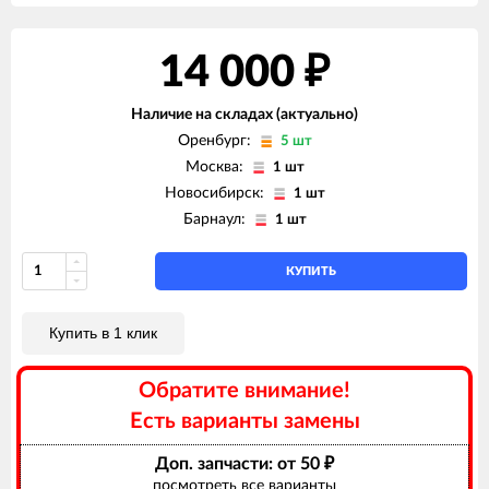
14 000
₽
Наличие на складах (актуально)
Оренбург:
5 шт
Москва:
1 шт
Новосибирск:
1 шт
Барнаул:
1 шт
КУПИТЬ
Купить в 1 клик
Обратите внимание!
Есть варианты замены
Доп. запчасти: от 50
₽
посмотреть все варианты