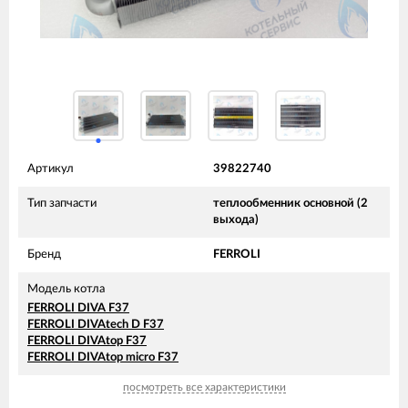
Артикул
39822740
Тип запчасти
теплообменник основной (2
выхода)
Бренд
FERROLI
Модель котла
FERROLI DIVA F37
FERROLI DIVAtech D F37
FERROLI DIVAtop F37
FERROLI DIVAtop micro F37
посмотреть все характеристики