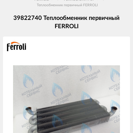
Теплообменник первичный FERROLI
39822740 Теплообменник первичный
FERROLI
Изображения
товаров