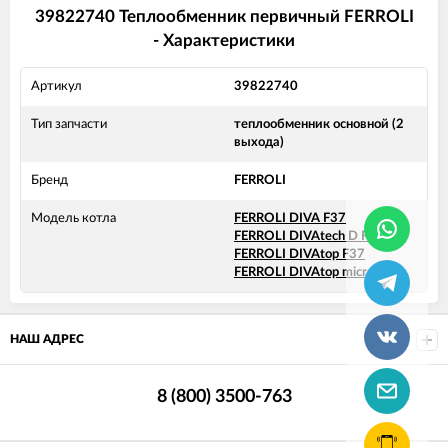
39822740 Теплообменник первичный FERROLI
- Характеристики
Артикул
39822740
Тип запчасти
теплообменник основной (2
выхода)
Бренд
FERROLI
Модель котла
FERROLI DIVA F37
FERROLI DIVAtech D F37
FERROLI DIVAtop F37
FERROLI DIVAtop micro F37
НАШ АДРЕС
8 (800) 3500-763