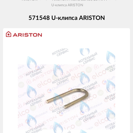
U-клипса ARISTON
571548 U-клипса ARISTON
Изображения
товаров