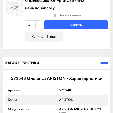
U-клипса ARISTON
Артикул: 571548
цена по запросу
Нет в наличии
КУПИТЬ
Купить в 1 клик
ХАРАКТЕРИСТИКИ
571548 U-клипса ARISTON - Характеристики
Артикул
571548
Бренд
ARISTON
Модель котла
ARISTON MICROGENUS 23