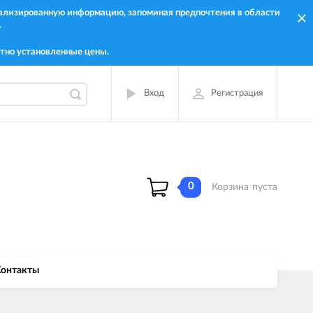
онализированную информацию, запоминая предпочтения в области
.
тно установленные цены.
Вход
Регистрация
0
Корзина
пуста
онтакты