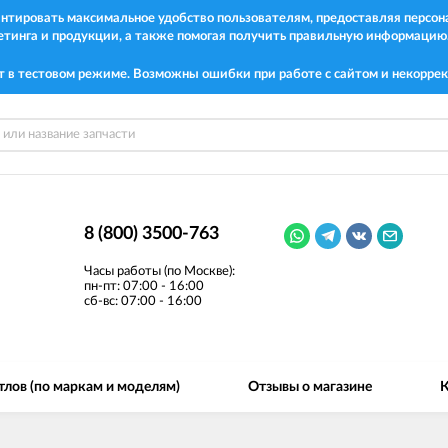
рантировать максимальное удобство пользователям, предоставляя перс
етинга и продукции, а также помогая получить правильную информацию
т в тестовом режиме. Возможны ошибки при работе с сайтом и некоррек
8 (800) 3500-763
Часы работы (по Москве):
пн-пт: 07:00 - 16:00
сб-вс: 07:00 - 16:00
тлов (по маркам и моделям)
Отзывы о магазине
К