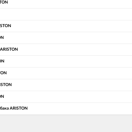
STON
ISTON
ON
 ARISTON
TON
STON
RISTON
ON
бака ARISTON