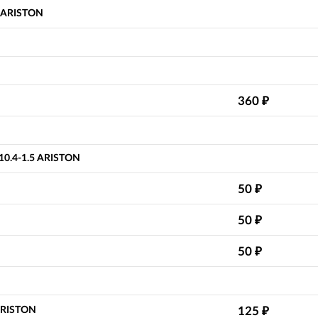
я ARISTON
360
₽
10.4-1.5 ARISTON
N
50
₽
N
50
₽
N
50
₽
N
ARISTON
125
₽