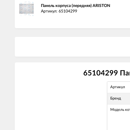
Панель корпуса (передняя) ARISTON
Артикул: 65104299
65104299 Пан
Артикул
Бренд
Модель ко