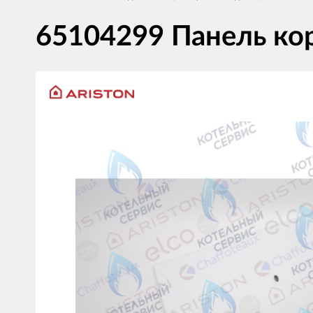
65104299 Панель ко
Изображения
товаров