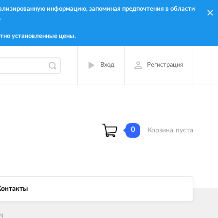
онализированную информацию, запоминая предпочтения в области
.
тно установленные цены.
Вход
Регистрация
0
Корзина
пуста
Контакты
ON