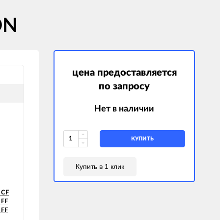
ON
цена предоставляется
по запросу
Нет в наличии
КУПИТЬ
Купить в 1 клик
 CF
 FF
 FF