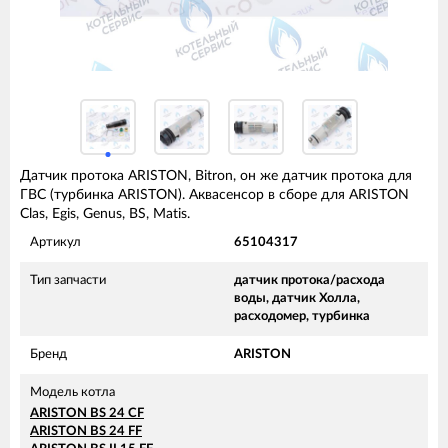
Датчик протока ARISTON, Bitron, он же датчик протока для
ГВС (турбинка ARISTON). Аквасенсор в сборе для ARISTON
Clas, Egis, Genus, BS, Matis.
Артикул
65104317
Тип запчасти
датчик протока/расхода
воды, датчик Холла,
расходомер, турбинка
Бренд
ARISTON
Модель котла
ARISTON BS 24 CF
ARISTON BS 24 FF