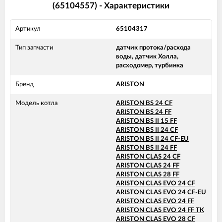
(65104557) - Характеристики
Артикул
65104317
Тип запчасти
датчик протока/расхода
воды, датчик Холла,
расходомер, турбинка
Бренд
ARISTON
Модель котла
ARISTON BS 24 CF
ARISTON BS 24 FF
ARISTON BS II 15 FF
ARISTON BS II 24 CF
ARISTON BS II 24 CF-EU
ARISTON BS II 24 FF
ARISTON CLAS 24 CF
ARISTON CLAS 24 FF
ARISTON CLAS 28 FF
ARISTON CLAS EVO 24 CF
ARISTON CLAS EVO 24 CF-EU
ARISTON CLAS EVO 24 FF
ARISTON CLAS EVO 24 FF TK
ARISTON CLAS EVO 28 CF