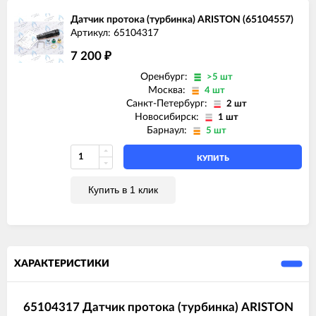
Датчик протока (турбинка) ARISTON (65104557)
Артикул: 65104317
7 200
₽
Оренбург:
>5 шт
Москва:
4 шт
Санкт-Петербург:
2 шт
Новосибирск:
1 шт
Барнаул:
5 шт
КУПИТЬ
Купить в 1 клик
ХАРАКТЕРИСТИКИ
65104317 Датчик протока (турбинка) ARISTON