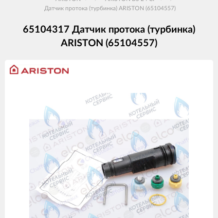
Датчик протока (турбинка) ARISTON (65104557)
65104317 Датчик протока (турбинка)
ARISTON (65104557)
Изображения
товаров