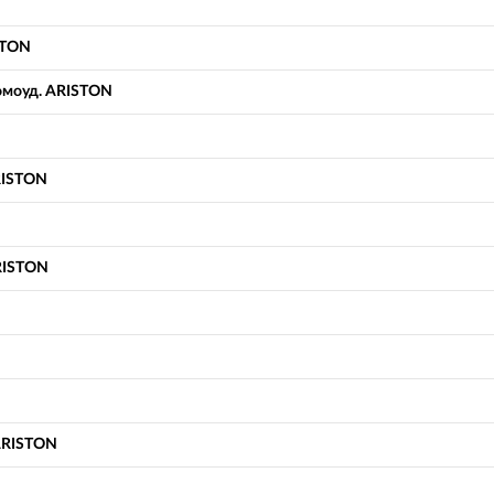
STON
омоуд. ARISTON
ARISTON
RISTON
ARISTON