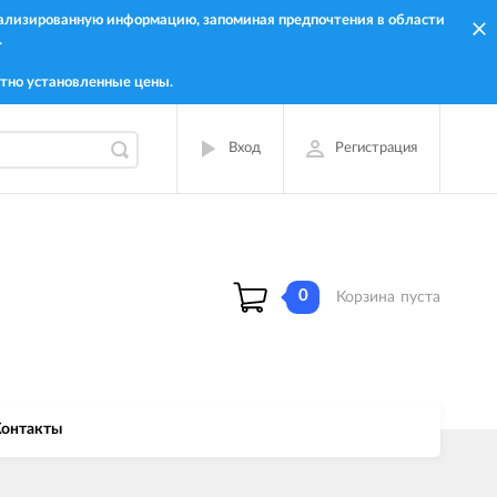
онализированную информацию, запоминая предпочтения в области
.
тно установленные цены.
Вход
Регистрация
0
Корзина
пуста
онтакты