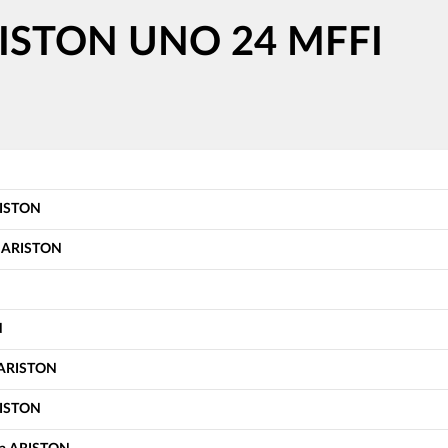
RISTON UNO 24 MFFI
RISTON
я ARISTON
N
 ARISTON
RISTON