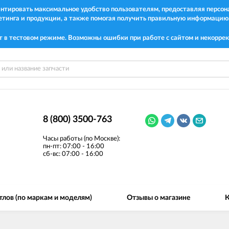
рантировать максимальное удобство пользователям, предоставляя перс
етинга и продукции, а также помогая получить правильную информацию
т в тестовом режиме. Возможны ошибки при работе с сайтом и некоррек
8 (800) 3500-763
Часы работы (по Москве):
пн-пт: 07:00 - 16:00
сб-вс: 07:00 - 16:00
тлов (по маркам и моделям)
Отзывы о магазине
К