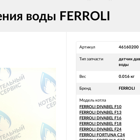
ения воды FERROLI
Артикул
46160200
Тип запчасти
датчик да
воды
Вес
0.016 кг
Бренд
FERROLI
Модель котла
FERROLI DIVABEL F10
FERROLI DIVABEL F13
FERROLI DIVABEL F16
FERROLI DIVABEL F18
FERROLI DIVABEL F24
FERROLI FORTUNA C24