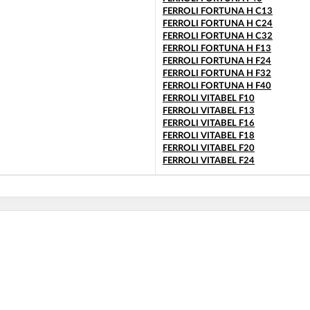
FERROLI FORTUNA H C13
FERROLI FORTUNA H C24
FERROLI FORTUNA H C32
FERROLI FORTUNA H F13
FERROLI FORTUNA H F24
FERROLI FORTUNA H F32
FERROLI FORTUNA H F40
FERROLI VITABEL F10
FERROLI VITABEL F13
FERROLI VITABEL F16
FERROLI VITABEL F18
FERROLI VITABEL F20
FERROLI VITABEL F24