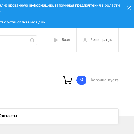
онализированную информацию, запоминая предпочтения в области
.
тно установленные цены.
Вход
Регистрация
0
Корзина
пуста
Контакты