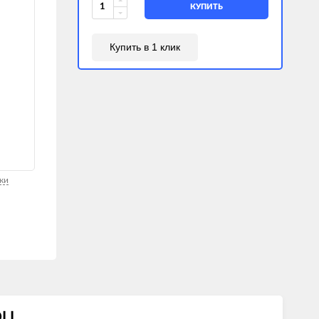
КУПИТЬ
Купить в 1 клик
ки
LI