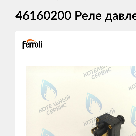
46160200 Реле давл
Изображения
товаров