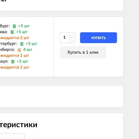
бург:
>5 шт
ква:
>5 шт
жидается 2 шт
КУПИТЬ
етербург:
>5 шт
ибирск:
4 шт
Купить в 1 клик
жидается 1 шт
наул:
>5 шт
жидается 1 шт
ктеристики