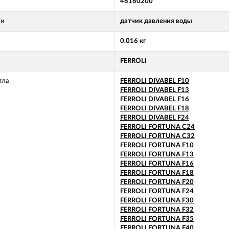
46160200
ти
датчик давления воды
0.016 кг
FERROLI
тла
FERROLI DIVABEL F10
FERROLI DIVABEL F13
FERROLI DIVABEL F16
FERROLI DIVABEL F18
FERROLI DIVABEL F24
FERROLI FORTUNA C24
FERROLI FORTUNA C32
FERROLI FORTUNA F10
FERROLI FORTUNA F13
FERROLI FORTUNA F16
FERROLI FORTUNA F18
FERROLI FORTUNA F20
FERROLI FORTUNA F24
FERROLI FORTUNA F30
FERROLI FORTUNA F32
FERROLI FORTUNA F35
FERROLI FORTUNA F40