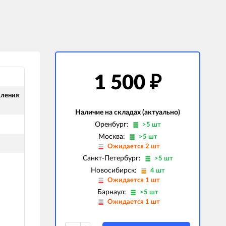
1 500
₽
вления
Наличие на складах (актуально)
Оренбург:
>5 шт
Москва:
>5 шт
Ожидается 2 шт
Санкт-Петербург:
>5 шт
Новосибирск:
4 шт
Ожидается 1 шт
Барнаул:
>5 шт
Ожидается 1 шт