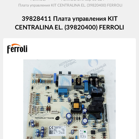
Плата управления KIT CENTRALINA EL. (39820400) FERROLI
39828411 Плата управления KIT
CENTRALINA EL. (39820400) FERROLI
Изображения
товаров