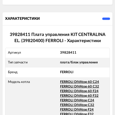
ХАРАКТЕРИСТИКИ
39828411 Плата управления KIT CENTRALINA
EL. (39820400) FERROLI - Характеристики
Артикул
39828411
Тип запчасти
плата/блок управления
Бренд
FERROLI
Модель котла
FERROLI DIVAtop 60 C24
FERROLI DIVAtop 60 C32
FERROLI DIVAtop 60 F24
FERROLI DIVAtop 60 F32
FERROLI DIVAtop C24
FERROLI DIVAtop C32
FERROLI DIVAtop F24
FERROLI DIVAtop F32