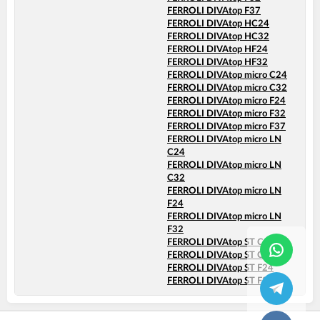
FERROLI DIVAtop F37
FERROLI DIVAtop HC24
FERROLI DIVAtop HC32
FERROLI DIVAtop HF24
FERROLI DIVAtop HF32
FERROLI DIVAtop micro C24
FERROLI DIVAtop micro C32
FERROLI DIVAtop micro F24
FERROLI DIVAtop micro F32
FERROLI DIVAtop micro F37
FERROLI DIVAtop micro LN
C24
FERROLI DIVAtop micro LN
C32
FERROLI DIVAtop micro LN
F24
FERROLI DIVAtop micro LN
F32
FERROLI DIVAtop ST C24
FERROLI DIVAtop ST C32
FERROLI DIVAtop ST F24
FERROLI DIVAtop ST F32