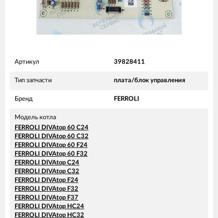
Артикул
39828411
Тип запчасти
плата/блок управления
Бренд
FERROLI
Модель котла
FERROLI DIVAtop 60 C24
FERROLI DIVAtop 60 C32
FERROLI DIVAtop 60 F24
FERROLI DIVAtop 60 F32
FERROLI DIVAtop C24
FERROLI DIVAtop C32
FERROLI DIVAtop F24
FERROLI DIVAtop F32
FERROLI DIVAtop F37
FERROLI DIVAtop HC24
FERROLI DIVAtop HC32