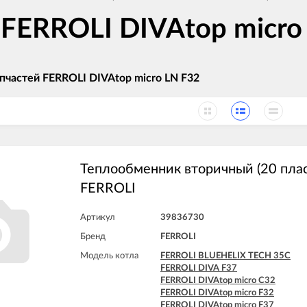
 FERROLI DIVAtop micro
пчастей FERROLI DIVAtop micro LN F32
Теплообменник вторичный (20 пла
FERROLI
Артикул
39836730
Бренд
FERROLI
Модель котла
FERROLI BLUEHELIX TECH 35C
FERROLI DIVA F37
FERROLI DIVAtop micro C32
FERROLI DIVAtop micro F32
FERROLI DIVAtop micro F37