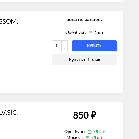
цена по запросу
USSOM.
Оренбург:
1 шт
КУПИТЬ
Купить в 1 клик
V.SIC.
850
₽
Оренбург:
>5 шт
Москва:
>5 шт