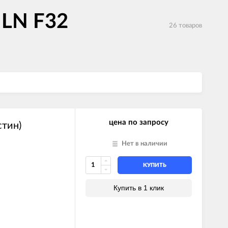
 LN F32
26 товаров
цена по запросу
стин)
Нет в наличии
КУПИТЬ
Купить в 1 клик