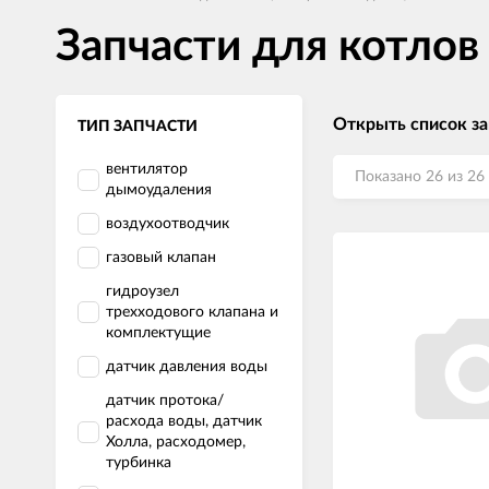
Запчасти для котлов
Открыть список за
ТИП ЗАПЧАСТИ
вентилятор
Показано 26 из 26
дымоудаления
воздухоотводчик
газовый клапан
гидроузел
трехходового клапана и
комплектущие
датчик давления воды
датчик протока/
расхода воды, датчик
Холла, расходомер,
турбинка