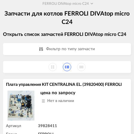
FERROLI DIVAtop micro C24
Запчасти для котлов FERROLI DIVAtop micro
C24
Открыть список запчастей FERROLI DIVAtop micro C24
Фильтр по типу запчасти
Плата управления KIT CENTRALINA EL. (39820400) FERROLI
цена по запросу
Нет в наличии
Артикул
39828411