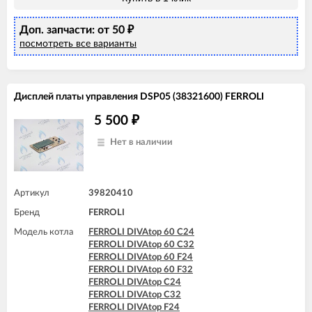
FERROLI DIVAtop micro C24
FERROLI DIVAtop ST C24
Доп. запчасти: от 50
₽
посмотреть все варианты
Дисплей платы управления DSP05 (38321600) FERROLI
5 500
₽
Нет в наличии
Артикул
39820410
Бренд
FERROLI
Модель котла
FERROLI DIVAtop 60 C24
FERROLI DIVAtop 60 C32
FERROLI DIVAtop 60 F24
FERROLI DIVAtop 60 F32
FERROLI DIVAtop C24
FERROLI DIVAtop C32
FERROLI DIVAtop F24