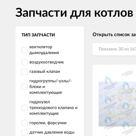
Запчасти для котлов
Открыть список за
ТИП ЗАПЧАСТИ
вентилятор
Показано 30 из 16
дымоудаления
воздухоотводчик
газовый клапан
гидрогруппы/-узлы/-
блоки и
комплектующие
гидроузел
трехходового клапана и
комплектущие
горелки, форсунки
датчик давления воды