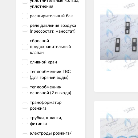
уплотнительные кольца,
уплотнения
расширительный бак
реле давления воздуха
(прессостат, маностат)
сбросной
предохранительный
клапан
сливной кран
теплообменник ГВС
(для горячей воды)
теплообменник
основной (2 выхода)
трансформатор
розжига
трубки, шланги,
фитинги
электроды розжига/