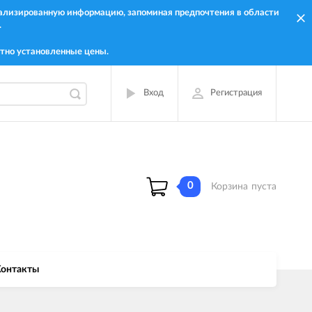
онализированную информацию, запоминая предпочтения в области
.
тно установленные цены.
Вход
Регистрация
0
Корзина
пуста
онтакты