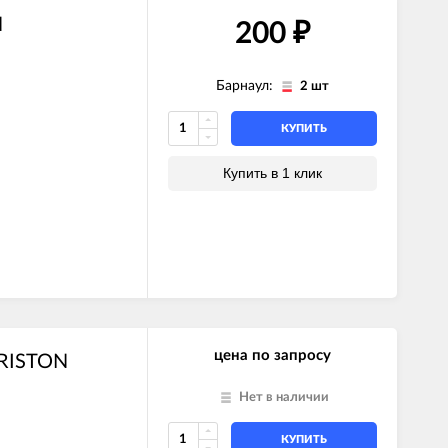
N
200
₽
Барнаул:
2 шт
КУПИТЬ
Купить в 1 клик
цена по запросу
ARISTON
Нет в наличии
КУПИТЬ