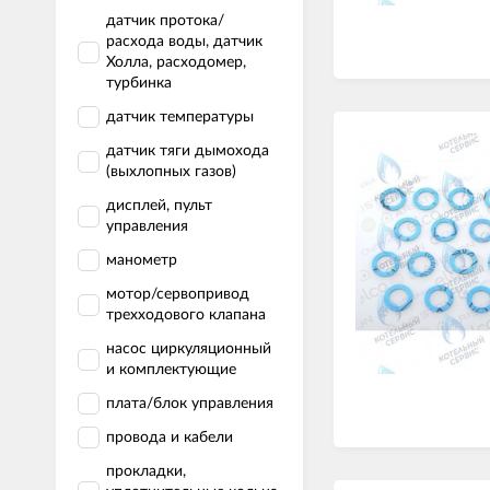
датчик протока/
расхода воды, датчик
Холла, расходомер,
турбинка
датчик температуры
датчик тяги дымохода
(выхлопных газов)
дисплей, пульт
управления
манометр
мотор/сервопривод
трехходового клапана
насос циркуляционный
и комплектующие
плата/блок управления
провода и кабели
прокладки,