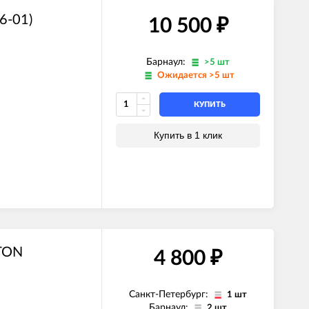
6-01)
10 500
₽
Барнаул:
>5 шт
Ожидается >5 шт
КУПИТЬ
Купить в 1 клик
STON
4 800
₽
Санкт-Петербург:
1 шт
Барнаул:
2 шт