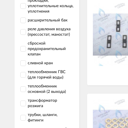
прокладки,
уплотнительные кольца,
уплотнения
расширительный бак
реле давления воздуха
(прессостат, маностат)
сбросной
предохранительный
клапан
сливной кран
теплообменник ГВС
(для горячей воды)
теплообменник
основной (2 выхода)
трансформатор
розжига
трубки, шланги,
фитинги