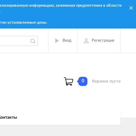
онализированную информацию, запоминая предпочтения в области
.
тно установленные цены.
Вход
Регистрация
0
Корзина
пуста
онтакты