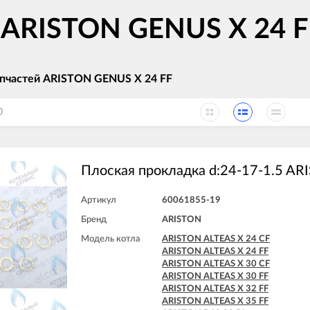
в ARISTON GENUS X 24 F
апчастей ARISTON GENUS X 24 FF
0
Плоская прокладка d:24-17-1.5 AR
Артикул
60061855-19
Бренд
ARISTON
Модель котла
ARISTON ALTEAS X 24 CF
ARISTON ALTEAS X 24 FF
ARISTON ALTEAS X 30 CF
ARISTON ALTEAS X 30 FF
ARISTON ALTEAS X 32 FF
ARISTON ALTEAS X 35 FF