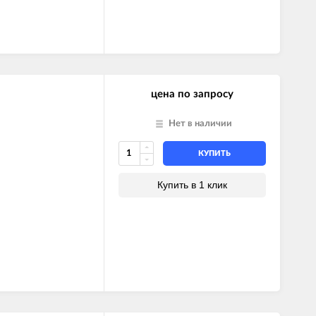
цена по запросу
Нет в наличии
КУПИТЬ
Купить в 1 клик