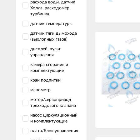
расхода воды, датчик
Холла, расходомер,
турбинка
датчик температуры
датчик тяги дымохода
(выхлопных газов)
дисплей, пульт
управления
камера сгорания и
комплектующие
кран подпитки
манометр
мотор/сервопривод
трехходового клапана
насос циркуляционный
и комплектующие
плата/блок управления