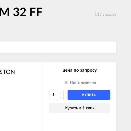
M 32 FF
112 товаров
цена по запросу
ISTON
Нет в наличии
КУПИТЬ
Купить в 1 клик