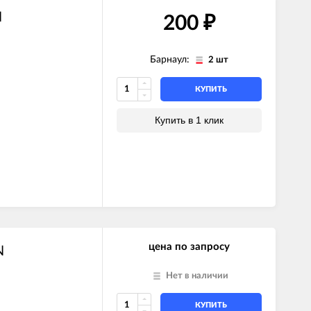
N
200
₽
Барнаул:
2 шт
КУПИТЬ
Купить в 1 клик
цена по запросу
N
Нет в наличии
КУПИТЬ