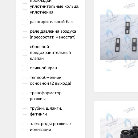
прокладки,
уплотнительные кольца,
уплотнения
расширительный бак
реле давления воздуха
(прессостат, маностат)
сбросной
предохранительный
клапан
сливной кран
теплообменник
основной (2 выхода)
трансформатор
розжига
трубки, шланги,
фитинги
электроды розжига/
ионизации