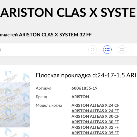
в ARISTON CLAS X SYSTE
апчастей ARISTON CLAS X SYSTEM 32 FF
2
Плоская прокладка d:24-17-1.5 AR
Артикул
60061855-19
Бренд
ARISTON
Модель котла
ARISTON ALTEAS X 24 CF
ARISTON ALTEAS X 24 FF
ARISTON ALTEAS X 30 CF
ARISTON ALTEAS X 30 FF
ARISTON ALTEAS X 32 FF
ARISTON ALTEAS X 35 FF