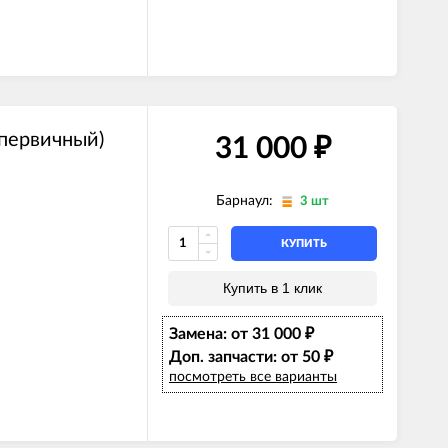
первичный)
31 000
₽
Барнаул:
3 шт
КУПИТЬ
Купить в 1 клик
Замена: от 31 000
₽
Доп. запчасти: от 50
₽
посмотреть все варианты