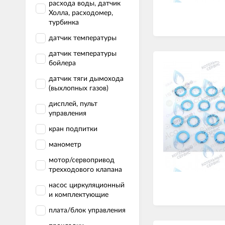
расхода воды, датчик
Холла, расходомер,
турбинка
датчик температуры
датчик температуры
бойлера
датчик тяги дымохода
(выхлопных газов)
дисплей, пульт
управления
кран подпитки
манометр
мотор/сервопривод
трехходового клапана
насос циркуляционный
и комплектующие
плата/блок управления