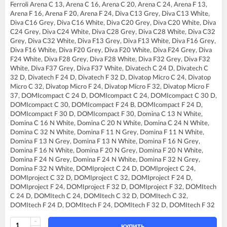
Ferroli Arena C 13, Arena C 16, Arena C 20, Arena C 24, Arena F 13,
FERROLI BLUEHELIX PRO 32 C
Arena F 16, Arena F 20, Arena F 24, Diva C13 Grey, Diva C13 White,
FERROLI BLUEHELIX TECH 25C
Diva C16 Grey, Diva C16 White, Diva C20 Grey, Diva C20 White, Diva
FERROLI BLUEHELIX TECH 35C
C24 Grey, Diva C24 White, Diva C28 Grey, Diva C28 White, Diva C32
FERROLI DIVA C13
Grey, Diva C32 White, Diva F13 Grey, Diva F13 White, Diva F16 Grey,
FERROLI DIVA C16
Diva F16 White, Diva F20 Grey, Diva F20 White, Diva F24 Grey, Diva
FERROLI DIVA C20
F24 White, Diva F28 Grey, Diva F28 White, Diva F32 Grey, Diva F32
FERROLI DIVA C24
White, Diva F37 Grey, Diva F37 White, Divatech C 24 D, Divatech C
FERROLI DIVA C28
32 D, Divatech F 24 D, Divatech F 32 D, Divatop Micro C 24, Divatop
FERROLI DIVA C32
Micro C 32, Divatop Micro F 24, Divatop Micro F 32, Divatop Micro F
FERROLI DIVA F13
37, DOMIcompact C 24 D, DOMIcompact C 24, DOMIcompact C 30 D,
FERROLI DIVA F16
DOMIcompact C 30, DOMIcompact F 24 B, DOMIcompact F 24 D,
FERROLI DIVA F20
DOMIcompact F 30 D, DOMIcompact F 30, Domina C 13 N White,
FERROLI DIVA F24
Domina C 16 N White, Domina C 20 N White, Domina C 24 N White,
FERROLI DIVA F28
Domina C 32 N White, Domina F 11 N Grey, Domina F 11 N White,
FERROLI DIVA F32
Domina F 13 N Grey, Domina F 13 N White, Domina F 16 N Grey,
FERROLI DIVA F37
Domina F 16 N White, Domina F 20 N Grey, Domina F 20 N White,
FERROLI DIVAproject F24
Domina F 24 N Grey, Domina F 24 N White, Domina F 32 N Grey,
FERROLI DIVAtech C24 D
Domina F 32 N White, DOMIproject C 24 D, DOMIproject C 24,
FERROLI DIVAtech C32 D
DOMIproject C 32 D, DOMIproject C 32, DOMIproject F 24 D,
FERROLI DIVAtech F24 D
DOMIproject F 24, DOMIproject F 32 D, DOMIproject F 32, DOMItech
FERROLI DIVAtech F32 D
C 24 D, DOMItech C 24, DOMItech C 32 D, DOMItech C 32,
FERROLI DIVAtop C24
DOMItech F 24 D, DOMItech F 24, DOMItech F 32 D, DOMItech F 32
FERROLI DIVAtop C32
FERROLI DIVAtop F24
FERROLI DIVAtop F32
КУПИТЬ