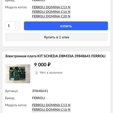
Бренд
FERROLI
Модель котла
FERROLI DOMINA C13 N
FERROLI DOMINA C16 N
FERROLI DOMINA C20 N
КУПИТЬ
Купить в 1 клик
Электронная плата KIT SCHEDA DBM33A 39848641 FERROLI
9 000
₽
Нет в наличии
Артикул
39848641
Бренд
FERROLI
Модель котла
FERROLI DOMINA C13 N
FERROLI DOMINA C16 N