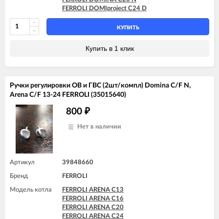
FERROLI DOMIproject C24 D
КУПИТЬ
Купить в 1 клик
Ручки регулировки ОВ и ГВС (2шт/компл) Domina C/F N,
Arena C/F 13-24 FERROLI (35015640)
800
₽
Нет в наличии
Артикул
39848660
Бренд
FERROLI
Модель котла
FERROLI ARENA C13
FERROLI ARENA C16
FERROLI ARENA C20
FERROLI ARENA C24