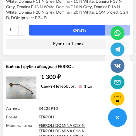
White, Domina F 11 N Grey, Domina F 11 N White, Domina F 13 N
Grey, Domina F 13 N White, Domina F 16 N Grey, Domina F 16 N
White, Domina F 20 N Grey, Domina F 20 N White, DOMIproject C 24
D, DOMIproject F 24 D
КУПИТЬ
Купить в 1 клик
Байпас (трубка обводная) FERROLI
1 300
₽
Санкт-Петербург:
1 шт
Артикул
34225910
Бренд
FERROLI
Модель котла
FERROLI DOMINA C13 N
FERROLI DOMINA C16 N