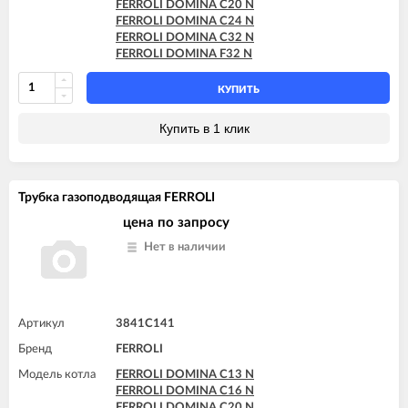
FERROLI DOMINA C20 N
FERROLI DOMINA C24 N
FERROLI DOMINA C32 N
FERROLI DOMINA F32 N
КУПИТЬ
Купить в 1 клик
Трубка газоподводящая FERROLI
цена по запросу
Нет в наличии
Артикул
3841C141
Бренд
FERROLI
Модель котла
FERROLI DOMINA C13 N
FERROLI DOMINA C16 N
FERROLI DOMINA C20 N