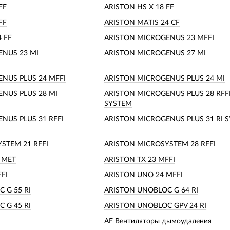
FF
ARISTON HS X 18 FF
FF
ARISTON MATIS 24 CF
 FF
ARISTON MICROGENUS 23 MFFI
ENUS 23 MI
ARISTON MICROGENUS 27 MI
NUS PLUS 24 MFFI
ARISTON MICROGENUS PLUS 24 MI
NUS PLUS 28 MI
ARISTON MICROGENUS PLUS 28 RFF
SYSTEM
NUS PLUS 31 RFFI
ARISTON MICROGENUS PLUS 31 RI 
STEM 21 RFFI
ARISTON MICROSYSTEM 28 RFFI
I MET
ARISTON TX 23 MFFI
FI
ARISTON UNO 24 MFFI
 G 55 RI
ARISTON UNOBLOC G 64 RI
 G 45 RI
ARISTON UNOBLOC GPV 24 RI
AF Вентиляторы дымоудаления