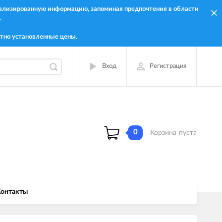
онализированную информацию, запоминая предпочтения в области
.
тно установленные цены.
Вход
Регистрация
0
Корзина
пуста
онтакты