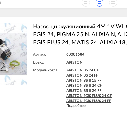
8
Насос циркуляционный 4M 1V WI
EGIS 24, PIGMA 25 N, ALIXIA N, ALIX
EGIS PLUS 24, MATIS 24, ALIXIA 18,
Артикул
60001584
Бренд
ARISTON
Модель котла
ARISTON BS 24 CF
ARISTON BS 24 FF
ARISTON BS II 15 FF
ARISTON BS II 24 CF
ARISTON BS II 24 FF
ARISTON EGIS PLUS 24 CF
ARISTON EGIS PLUS 24 FF
Подробнее
ARISTON MATIS 24 CF
ARISTON MATIS 24 FF