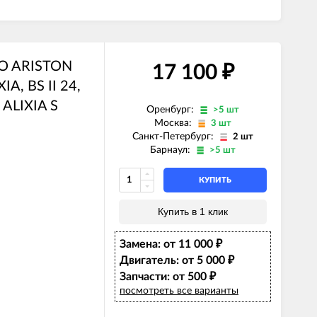
LO ARISTON
17 100
₽
IA, BS II 24,
 ALIXIA S
Оренбург:
>5 шт
Москва:
3 шт
Санкт-Петербург:
2 шт
Барнаул:
>5 шт
КУПИТЬ
Купить в 1 клик
Замена: от 11 000
₽
Двигатель: от 5 000
₽
Запчасти: от 500
₽
посмотреть все варианты