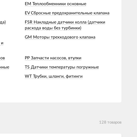
EM Теплообменники основные
EV Сбросные предохранительные клапана
да)
FSR Накладные датчики холла (датчики
расхода воды без турбинки)
GM Моторы трехходового клапана
 и
сов
PP Запчасти насосов, втулки
онные
TS Датчики температуры погружные
WT Трубки, шланги, фитинги
128 товаров