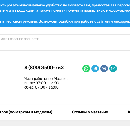
рантировать максимальное удобство пользователям, предоставляя перс
етинга и продукции, а также помогая получить правильную информацию
т в тестовом режиме. Возможны ошибки при работе с сайтом и некоррек
8 (800) 3500-763
Часы работы (по Москве):
пн-пт: 07:00 - 16:00
сб-вс: 07:00 - 16:00
тлов (по маркам и моделям)
Отзывы о магазине
К