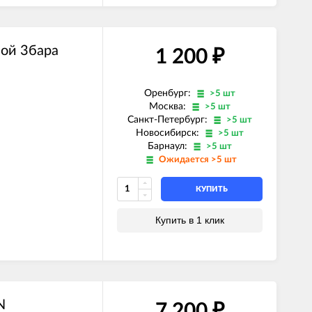
ой 3бара
1 200
₽
Оренбург:
>5 шт
Москва:
>5 шт
Санкт-Петербург:
>5 шт
Новосибирск:
>5 шт
Барнаул:
>5 шт
Ожидается >5 шт
КУПИТЬ
Купить в 1 клик
N
7 200
₽