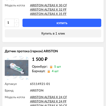
Модель котла
ARISTON ALTEAS X 30 CF
ARISTON ALTEAS X 32 FF
ARISTON ALTEAS X 35 FF
КУПИТЬ
Купить в 1 клик
Датчик протока (геркон) ARISTON
1 500
₽
Оренбург:
5 шт
Барнаул:
4 шт
Артикул
65114921-01
Бренд
ARISTON
Модель котла
ARISTON ALTEAS X 24 CF
ARISTON ALTEAS X 24 FF
ARISTON ALTEAS X 30 CF