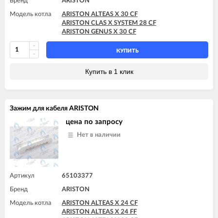
Бренд
ARISTON
Модель котла
ARISTON ALTEAS X 30 CF
ARISTON CLAS X SYSTEM 28 CF
ARISTON GENUS X 30 CF
КУПИТЬ
Купить в 1 клик
Зажим для кабеля ARISTON
цена по запросу
Нет в наличии
Артикул
65103377
Бренд
ARISTON
Модель котла
ARISTON ALTEAS X 24 CF
ARISTON ALTEAS X 24 FF